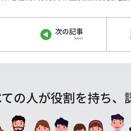
次の記事
Next
べての人が役割を
持ち、