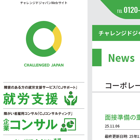
チャレンジドジャパンWebサイト
0120
TEL
チャレンジドジ
News
コーポレ
面接準備の
25.11.06
最終更新日時: 25