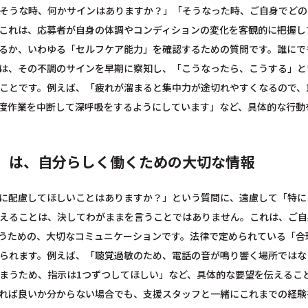
そうな時、何かサインはありますか？」「そうなった時、ご自身でどの
これは、応募者が自身の体調やコンディションの変化を客観的に把握し
るか、いわゆる「セルフケア能力」を確認するための質問です。誰にで
は、その不調のサインを早期に察知し、「こうなったら、こうする」と
ことです。例えば、「疲れが溜まると集中力が途切れやすくなるので、
度作業を中断して深呼吸をするようにしています」など、具体的な行動
」は、自分らしく働くための大切な情報
に配慮してほしいことはありますか？」という質問に、遠慮して「特に
えることは、決してわがままを言うことではありません。これは、ご自
うための、大切なコミュニケーションです。法律で定められている「合
られます。例えば、「聴覚過敏のため、電話の音が鳴り響く場所ではな
まうため、指示は1つずつしてほしい」など、具体的な要望を伝えるこ
れば良いか分からない場合でも、支援スタッフと一緒にこれまでの経験