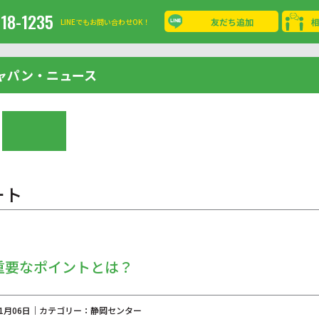
-18-1235
友だち追加
LINEでもお問い合わせOK！
ャパン・ニュース
ート
重要なポイントとは？
年11月06日｜カテゴリー：静岡センター