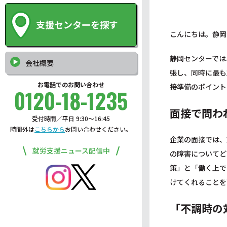
支援センターを探す
こんにちは。静岡
静岡センターでは
会社概要
張し、同時に最も
お電話でのお問い合わせ
接準備のポイント
0120-18-1235
面接で問わ
受付時間／平日 9:30〜16:45
時間外は
こちらから
お問い合わせください。
企業の面接では、
就労支援ニュース配信中
の障害についてど
策」と「働く上で
けてくれることを
「不調時の