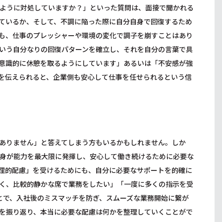
ように対処していますか？」といった質問は、面接で聞かれる
ているか、そして、不調に陥った際に自分自身で回復するため
も、仕事のプレッシャーや環境の変化で調子を崩すことはあり
いう自分なりの回復パターンを確立し、それを自分の言葉で具
意識的に休憩を取るようにしています」あるいは「不安感が強
を伝えられると、企業側も安心して仕事を任せられるという信
ありません」と答えてしまう方もいるかもしれません。しか
身が能力を最大限に発揮し、安心して働き続けるために必要な
理的配慮」を受けるためにも、自分に必要なサポートを的確に
く、比較的静かな席で業務をしたい」「一度に多くの指示を受
とで、入社後のミスマッチを防ぎ、スムーズな業務開始に繋が
を振り返り、本当に必要な配慮は何かを整理していくことがで