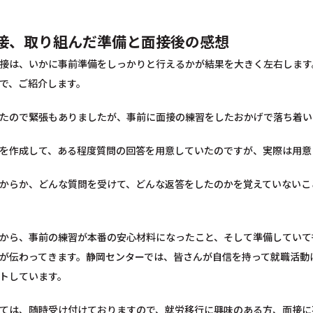
接、取り組んだ準備と面接後の感想
接は、いかに事前準備をしっかりと行えるかが結果を大きく左右します
で、ご紹介します。
たので緊張もありましたが、事前に面接の練習をしたおかげで落ち着い
を作成して、ある程度質問の回答を用意していたのですが、実際は用意
からか、どんな質問を受けて、どんな返答をしたのかを覚えていないこ
から、事前の練習が本番の安心材料になったこと、そして準備していて
が伝わってきます。静岡センターでは、皆さんが自信を持って就職活動
トしています。
ては、随時受け付けておりますので、就労移行に興味のある方、面接に