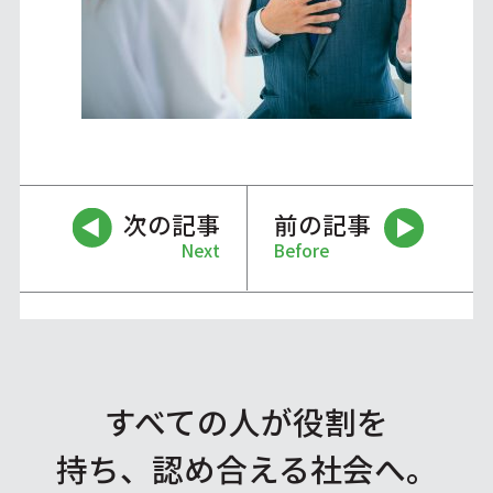
次の記事
前の記事
Next
Before
すべての人が役割を
持ち、認め合える社会へ。