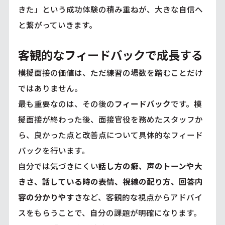
きた」という成功体験の積み重ねが、大きな自信へ
と繋がっていきます。
客観的なフィードバックで成長する
模擬面接の価値は、ただ練習の場数を踏むことだけ
ではありません。
最も重要なのは、その後の
フィードバック
です。模
擬面接が終わった後、面接官役を務めたスタッフか
ら、良かった点と改善点について具体的なフィード
バックを行います。
自分では気づきにくい
話し方の癖、声のトーンや大
きさ、話している時の表情、視線の配り方、回答内
容の分かりやすさ
など、客観的な視点からアドバイ
スをもらうことで、自分の課題が明確になります。