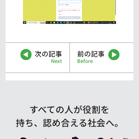
次の記事
前の記事
Next
Before
すべての人が役割を
持ち、認め合える社会へ。