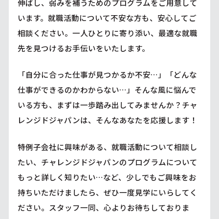
伸ばし、弱みを補うためのプログラムをご用意して
います。就職活動について不安な方も、安心してご
相談ください。一人ひとりに寄り添い、最適な就職
先を見つけるお手伝いをいたします。
「自分に合った仕事が見つかるか不安…」「どんな
仕事ができるのかわからない…」そんな風に悩んで
いる方も、まずは一歩踏み出してみませんか？チャ
レンジドジャパンは、そんなあなたを応援します！
特例子会社に興味がある、就職活動について相談し
たい、チャレンジドジャパンのプログラムについて
もっと詳しく知りたい…など、少しでもご興味をお
持ちいただけましたら、ぜひ一度見学にいらしてく
ださい。スタッフ一同、心よりお待ちしておりま