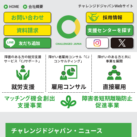
チャレンジドジャパンWebサイト
HOME
会社概要
お問い合わせ
採用情報
資料請求
支援センターを探す
友だち追加
障害のある方の就労支援
障がい者雇用コンサル「CJ
障がいのある方と共に
サービス「CJサポート」
コンサルティング」
事業を展開
就労支援
雇用コンサル
直接雇用
チャレンジドジャパン・ニュース