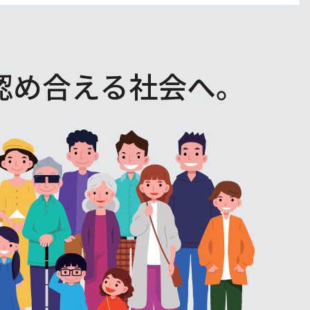
認め合える社会へ。