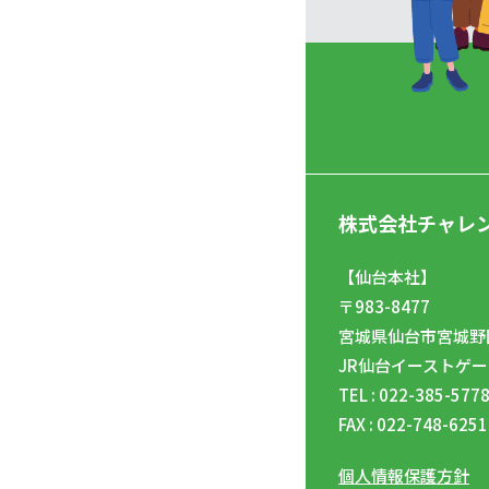
株式会社チャレ
【仙台本社】
〒983-8477
宮城県仙台市宮城野区
JR仙台イーストゲー
TEL : 022-385-577
FAX : 022-748-6251
個人情報保護方針