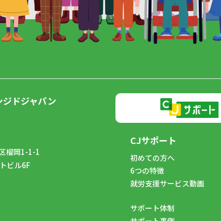
ンジドジャパン
CJサポート
榴岡1-1-1
初めての方へ
トビル6F
6つの特徴
8
就労支援サービス動画
サポート体制
サポート事例