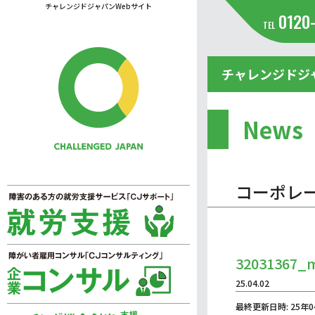
チャレンジドジャパンWebサイト
0120
TEL
チャレンジドジ
News
コーポレ
32031367_
25.04.02
最終更新日時: 25年