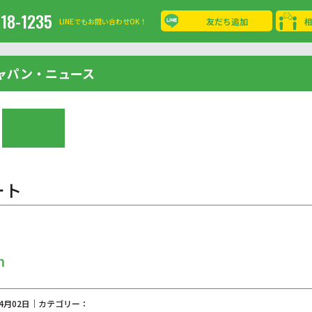
-18-1235
友だち追加
LINEでもお問い合わせOK！
ャパン・ニュース
ート
m
04月02日｜カテゴリー：