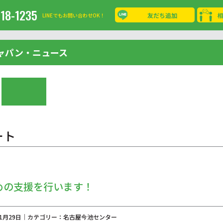
-18-1235
友だち追加
LINEでもお問い合わせOK！
ャパン・ニュース
ート
めの支援を行います！
年01月29日｜カテゴリー：名古屋今池センター