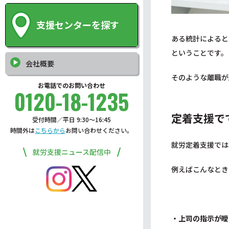
支援センターを探す
ある統計によると
ということです。
会社概要
そのような離職が
お電話でのお問い合わせ
0120-18-1235
定着支援で
受付時間／平日 9:30〜16:45
時間外は
こちらから
お問い合わせください。
就労定着支援では
就労支援ニュース配信中
例えばこんなとき
・上司の指示が曖