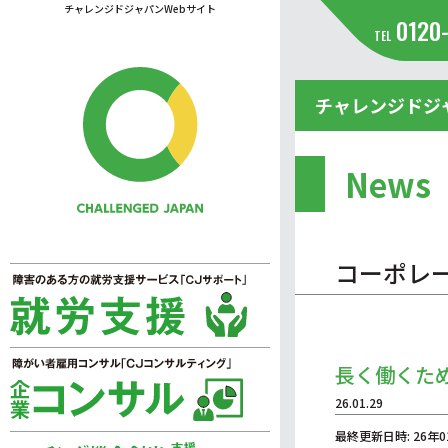
チャレンジドジャパンWebサイト
0120
TEL
チャレンジドジ
News
コーポレ
長く働くた
26.01.29
最終更新日時: 26