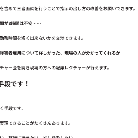
を含めて三者面談を行うことで指示の出し方の改善をお願いできます。
間が8時間は不安……
勤務時間を短く出来ないかを交渉できます。
障害者雇用について詳しかった、現場の人が分かってくれるか……
チャー会を開き現場の方への配慮レクチャーが行えます。
手段です！
く手段です。
実現できることがたくさんあります。
い、旅行に行きたい、推し活をしたい。