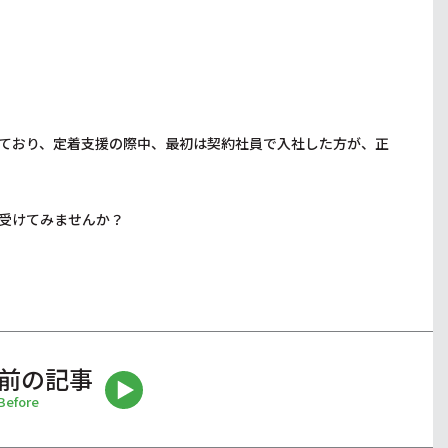
ており、定着支援の際中、最初は契約社員で入社した方が、正
受けてみませんか？
前の記事
Before