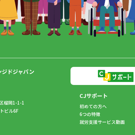
ンジドジャパン
CJサポート
榴岡1-1-1
初めての方へ
トビル6F
6つの特徴
8
就労支援サービス動画