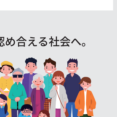
認め合える社会へ。