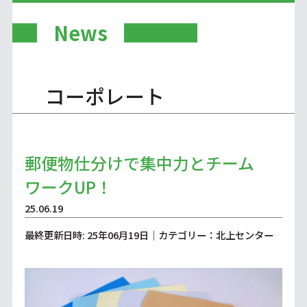
News
コーポレート
郵便物仕分けで集中力とチーム
ワークUP！
25.06.19
最終更新日時: 25年06月19日｜カテゴリー：北上センター