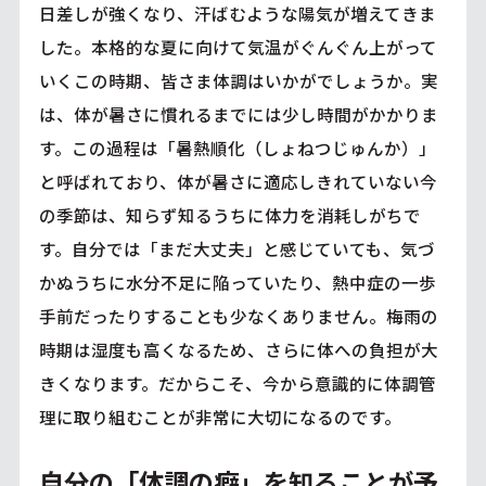
日差しが強くなり、汗ばむような陽気が増えてきま
した。本格的な夏に向けて気温がぐんぐん上がって
いくこの時期、皆さま体調はいかがでしょうか。実
は、体が暑さに慣れるまでには少し時間がかかりま
す。この過程は「暑熱順化（しょねつじゅんか）」
と呼ばれており、体が暑さに適応しきれていない今
の季節は、知らず知るうちに体力を消耗しがちで
す。自分では「まだ大丈夫」と感じていても、気づ
かぬうちに水分不足に陥っていたり、熱中症の一歩
手前だったりすることも少なくありません。梅雨の
時期は湿度も高くなるため、さらに体への負担が大
きくなります。だからこそ、今から意識的に体調管
理に取り組むことが非常に大切になるのです。
自分の「体調の癖」を知ることが予