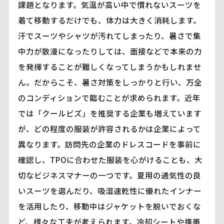
課題となります。気温が高い中で慣れないスーツを
着て移動するだけでも、体力は大きく消耗します。
汗でスーツやシャツが汚れてしまったり、暑さで集
中力が散漫になったりしては、面接などで本来の力
を発揮することが難しくなってしまうかもしれませ
ん。だからこそ、暑さ対策をしっかりと行い、万全
のコンディションで臨むことが求められます。近年
では「クールビズ」を推奨する企業も増えています
が、どの程度の服装が許容されるかは企業によって
異なります。訪問先の企業のドレスコードを事前に
確認し、TPOに合わせた服装を心がけることも、大
切なビジネスマナーの一つです。夏用の通気性の良
いスーツを選んだり、吸湿速乾性に優れたインナー
を活用したり、移動中はジャケットを脱いでおくな
ど、様々な工夫が考えられます。冷却シートや携帯