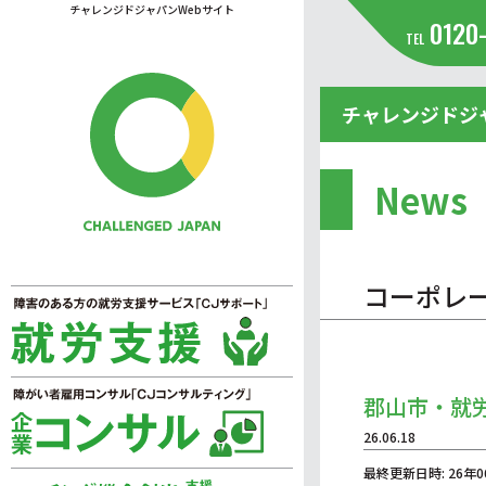
チャレンジドジャパンWebサイト
0120
TEL
チャレンジドジ
News
コーポレ
郡山市・就
26.06.18
最終更新日時: 26