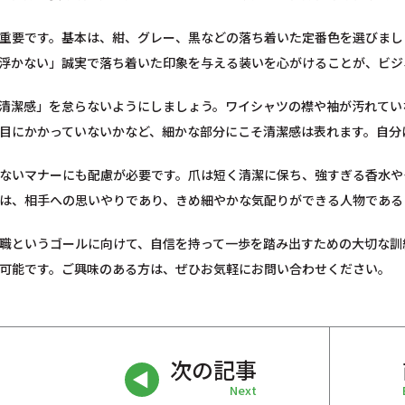
重要です。基本は、紺、グレー、黒などの落ち着いた定番色を選びまし
浮かない」誠実で落ち着いた印象を与える装いを心がけることが、ビジ
清潔感」を怠らないようにしましょう。ワイシャツの襟や袖が汚れてい
目にかかっていないかなど、細かな部分にこそ清潔感は表れます。自分
ないマナーにも配慮が必要です。爪は短く清潔に保ち、強すぎる香水や
は、相手への思いやりであり、きめ細やかな気配りができる人物である
職というゴールに向けて、自信を持って一歩を踏み出すための大切な訓
可能です。ご興味のある方は、ぜひお気軽にお問い合わせください。
次の記事
Next