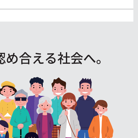
認め合える社会へ。