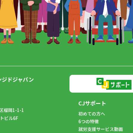
ンジドジャパン
CJサポート
榴岡1-1-1
初めての方へ
トビル6F
6つの特徴
8
就労支援サービス動画