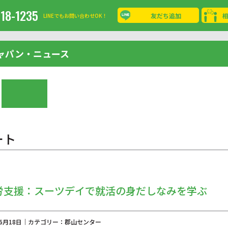
-18-1235
友だち追加
LINEでもお問い合わせOK！
ャパン・ニュース
ート
労支援：スーツデイで就活の身だしなみを学ぶ
年06月18日｜カテゴリー：郡山センター