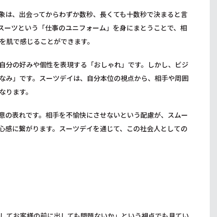
象は、出会ってからわずか数秒、長くても十数秒で決まると言
スーツという「仕事のユニフォーム」を身にまとうことで、相
を肌で感じることができます。
自分の好みや個性を表現する「おしゃれ」です。しかし、ビジ
なみ」です。スーツデイは、自分本位の視点から、相手や周囲
なります。
意の表れです。相手を不愉快にさせないという配慮が、スムー
心感に繋がります。スーツデイを通じて、この社会人としての
してお客様の前に出しても問題ないか」という視点でも見てい