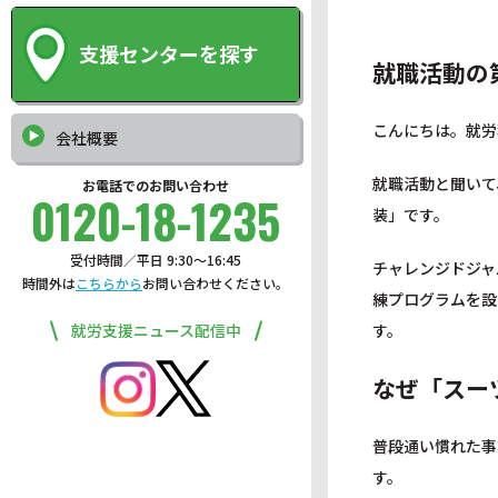
支援センターを探す
就職活動の
こんにちは。就労
会社概要
就職活動と聞いて
お電話でのお問い合わせ
0120-18-1235
装」です。
受付時間／平日 9:30〜16:45
チャレンジドジャ
時間外は
こちらから
お問い合わせください。
練プログラムを設
就労支援ニュース配信中
す。
なぜ「スー
普段通い慣れた事
す。