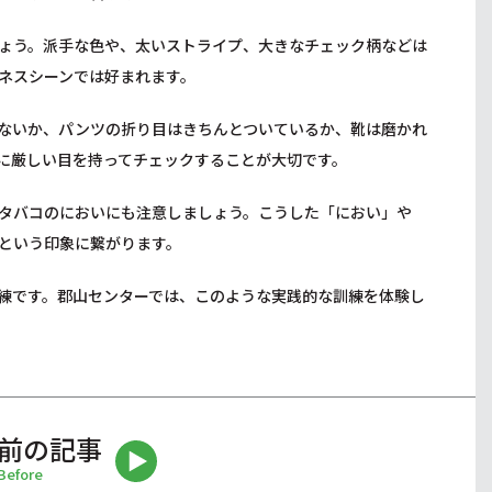
ょう。派手な色や、太いストライプ、大きなチェック柄などは
ネスシーンでは好まれます。
ないか、パンツの折り目はきちんとついているか、靴は磨かれ
に厳しい目を持ってチェックすることが大切です。
タバコのにおいにも注意しましょう。こうした「におい」や
という印象に繋がります。
練です。郡山センターでは、このような実践的な訓練を体験し
前の記事
Before