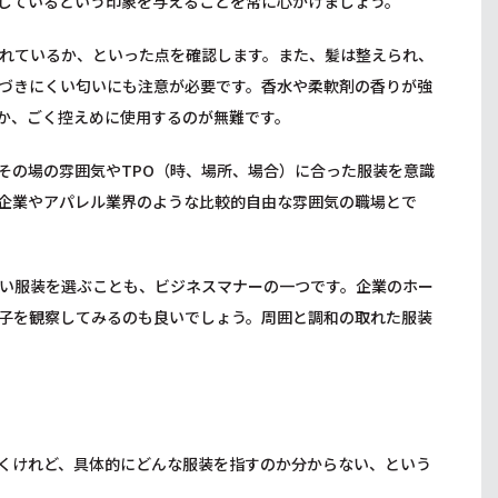
しているという印象を与えることを常に心がけましょう。
れているか、といった点を確認します。また、髪は整えられ、
づきにくい匂いにも注意が必要です。香水や柔軟剤の香りが強
か、ごく控えめに使用するのが無難です。
その場の雰囲気やTPO（時、場所、場合）に合った服装を意識
T企業やアパレル業界のような比較的自由な雰囲気の職場とで
い服装を選ぶことも、ビジネスマナーの一つです。企業のホー
子を観察してみるのも良いでしょう。周囲と調和の取れた服装
くけれど、具体的にどんな服装を指すのか分からない、という