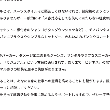
ルとは、スーツスタイルほど堅苦しくはないけれど、普段着のようにラ
ありませんが、一般的には「来客対応をしても失礼にあたらない程度の
ャケットに襟付きのシャツ（ボタンダウンシャツなど）、チノパンやス
ガンにブラウスやシンプルなカットソー、きれいめのパンツやスカート
やパーカー、ダメージ加工のあるジーンズ、サンダルやラフなスニーカ
。「カジュアル」という言葉に惑わされず、あくまで「ビジネス」の場
マル寄りの服装を選ぶと失敗がありません。
ることは、あなた自身の仕事への意識を高めることにも繋がります。服
ッフに相談してください。
を持って就職活動や仕事に臨めるようサポートしますので、ぜひ一度見