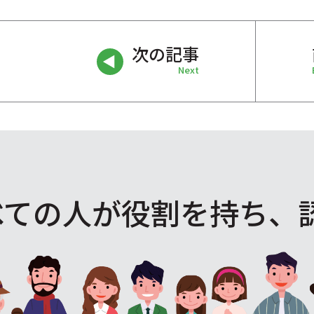
次の記事
Next
べての人が役割を
持ち、