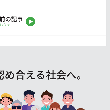
前の記事
Before
認め合える社会へ。