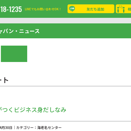
-18-1235
友だち追加
LINEでもお問い合わせOK！
ャパン・ニュース
ート
がつくビジネス身だしなみ
年04月30日｜カテゴリー：海老名センター