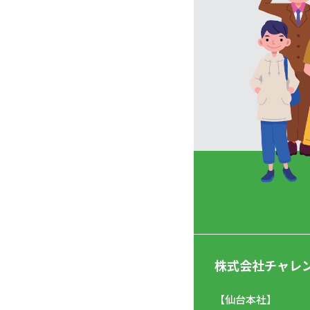
株式会社チャレ
【仙台本社】