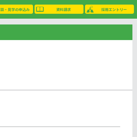
相談・見学の申込み
資料請求
採用エントリー