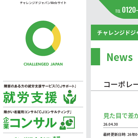
チャレンジドジャパンWebサイト
0120
TEL
チャレンジドジ
News
コーポレ
見た目で差
26.04.30
最終更新日時: 26