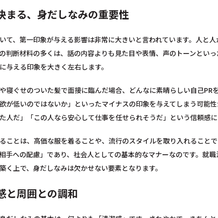
決まる、身だしなみの重要性
いて、第一印象が与える影響は非常に大きいと言われています。人と人
の判断材料の多くは、話の内容よりも見た目や表情、声のトーンといっ
に与える印象を大きく左右します。
や寝ぐせのついた髪で面接に臨んだ場合、どんなに素晴らしい自己PR
欲が低いのではないか」といったマイナスの印象を与えてしまう可能性
た人だ」「この人なら安心して仕事を任せられそうだ」という信頼感に
ることは、高価な服を着ることや、流行のスタイルを取り入れることで
相手への配慮」であり、社会人としての基本的なマナーなのです。就職
築く上で、身だしなみは欠かせない要素となります。
感と周囲との調和