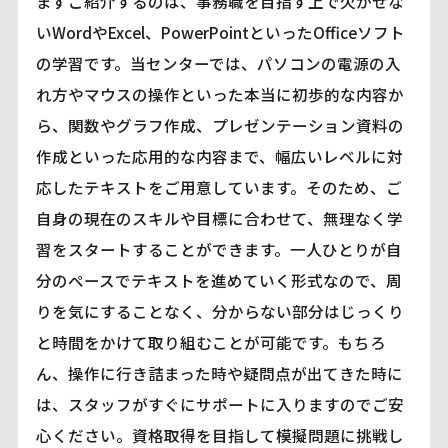
まずご紹介するのは、事務職を目指す上で欠かせな
いWordやExcel、PowerPointといったOfficeソフト
の学習です。当センターでは、パソコンの電源の入
れ方やマウスの操作といった本当に初歩的な内容か
ら、関数やグラフ作成、プレゼンテーション資料の
作成といった応用的な内容まで、幅広いレベルに対
応したテキストをご用意しています。そのため、ご
自身の現在のスキルや目標に合わせて、無理なく学
習をスタートすることができます。一人ひとりが自
分のペースでテキストを進めていく形式なので、周
りを気にすることなく、分からない部分はじっくり
と時間をかけて取り組むことが可能です。もちろ
ん、操作に行き詰まった時や疑問点が出てきた時に
は、スタッフがすぐにサポートに入りますのでご安
心ください。資格取得を目指して模擬問題に挑戦し