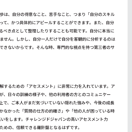
歩は、自分の得意なこと、苦手なこと、つまり「自分のスキル
って、かつ具体的にアピールすることができます。また、自分
るべき点として整理したりすることも可能です。自分に本当に
ません。しかし、自分一人だけで自分を客観的に分析するのは
できないからです。そんな時、専門的な視点を持つ第三者のサ
？
解するための「アセスメント」に非常に力を入れています。ア
が、日々の訓練の様子や、他の利用者の方とのコミュニケー
上で、ご本人がまだ気づいていない隠れた強みや、今後の成長
かなかった「質問の仕方の的確さ」や「他の人が困っている時
伝いをします。チャレンジドジャパンの高いアセスメント力
ための、信頼できる羅針盤となるはずです。