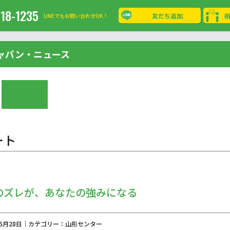
-18-1235
友だち追加
LINEでもお問い合わせOK！
ャパン・ニュース
ート
のズレが、あなたの強みになる
年05月28日｜カテゴリー：山形センター