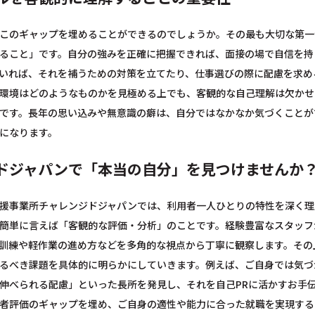
このギャップを埋めることができるのでしょうか。その最も大切な第一
ること」です。自分の強みを正確に把握できれば、面接の場で自信を持
いれば、それを補うための対策を立てたり、仕事選びの際に配慮を求め
環境はどのようなものかを見極める上でも、客観的な自己理解は欠かせ
です。長年の思い込みや無意識の癖は、自分ではなかなか気づくことが
になります。
ドジャパンで「本当の自分」を見つけませんか
援事業所チャレンジドジャパンでは、利用者一人ひとりの特性を深く理
簡単に言えば「客観的な評価・分析」のことです。経験豊富なスタッフ
訓練や軽作業の進め方などを多角的な視点から丁寧に観察します。その
るべき課題を具体的に明らかにしていきます。例えば、ご自身では気づ
伸べられる配慮」といった長所を発見し、それを自己PRに活かすお手
者評価のギャップを埋め、ご自身の適性や能力に合った就職を実現する