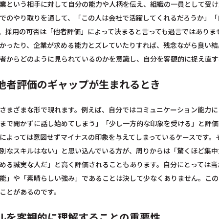
業という相手に対して自分の能力や人柄を伝え、組織の一員として受け
でのやり取りを通して、「この人は会社で活躍してくれるだろうか」「
、採用の可否は「他者評価」によって決まると言っても過言ではありま
かったり、企業が求める能力とズレていたりすれば、残念ながら良い結
者からどのように見られているのかを意識し、自分を客観的に捉え直す
他者評価のギャップが生まれるとき
さまざまな形で現れます。例えば、自分ではコミュニケーション能力に
まで聞かずに話し始めてしまう」「少し一方的な印象を受ける」と評価
によっては意図せずマイナスの印象を与えてしまっているケースです。
別なスキルはない」と思い込んでいる方が、周りからは「驚くほど集中
める誠実な人だ」と高く評価されることもあります。自分にとっては当
能」や「素晴らしい強み」であることは決して少なくありません。この
ことがあるのです。
ルを客観的に理解することの重要性