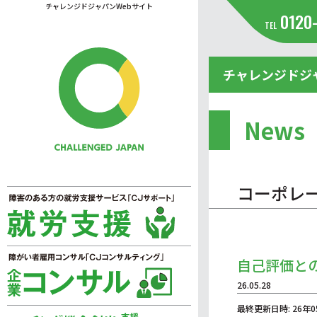
チャレンジドジャパンWebサイト
0120
TEL
チャレンジドジ
News
コーポレ
自己評価と
26.05.28
最終更新日時: 26