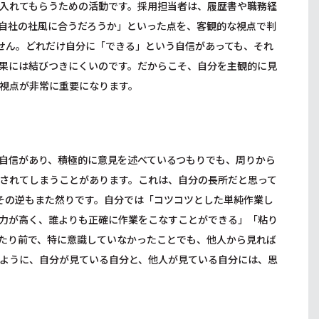
入れてもらうための活動です。採用担当者は、履歴書や職務経
自社の社風に合うだろうか」といった点を、客観的な視点で判
せん。どれだけ自分に「できる」という自信があっても、それ
果には結びつきにくいのです。だからこそ、自分を主観的に見
視点が非常に重要になります。
自信があり、積極的に意見を述べているつもりでも、周りから
されてしまうことがあります。これは、自分の長所だと思って
その逆もまた然りです。自分では「コツコツとした単純作業し
力が高く、誰よりも正確に作業をこなすことができる」「粘り
たり前で、特に意識していなかったことでも、他人から見れば
ように、自分が見ている自分と、他人が見ている自分には、思