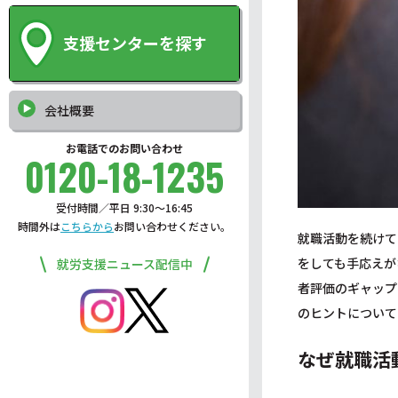
支援センターを探す
会社概要
お電話でのお問い合わせ
0120-18-1235
受付時間／平日 9:30〜16:45
時間外は
こちらから
お問い合わせください。
就職活動を続けて
をしても手応えが
就労支援ニュース配信中
者評価のギャップ
のヒントについて
なぜ就職活