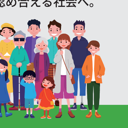
認め合える社会へ。