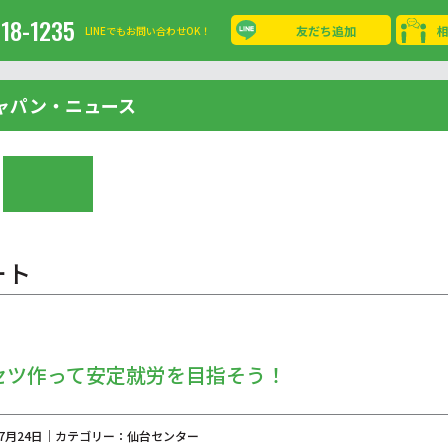
-18-1235
友だち追加
LINEでもお問い合わせOK！
ャパン・ニュース
ート
セツ作って安定就労を目指そう！
年07月24日｜カテゴリー：仙台センター