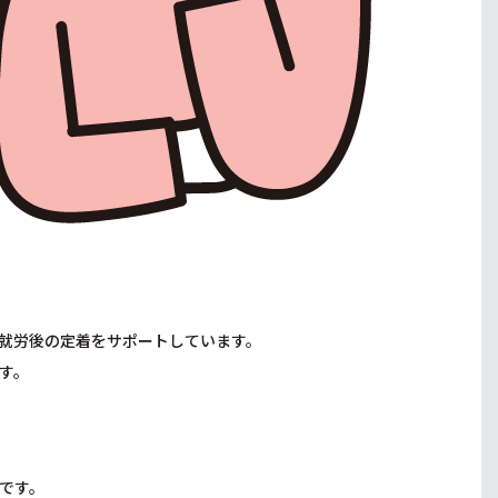
就労後の定着をサポートしています。
す。
です。