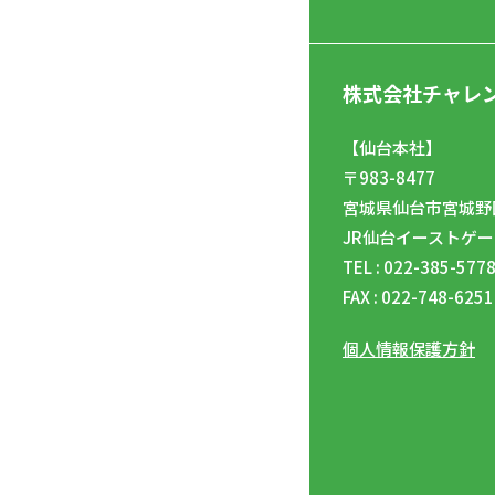
株式会社チャレ
【仙台本社】
〒983-8477
宮城県仙台市宮城野区
JR仙台イーストゲー
TEL : 022-385-577
FAX : 022-748-6251
個人情報保護方針