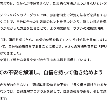
考えても、なかなか整理できない、効果的な方法が見つからないという
ジドジャパンのプログラムでは、参加者同士で対処方法などを共有する
くことで、自分に合った対処法のヒントを見つけたり、新しい視点を得
つかなかった方法を知ることで、より効果的な「ワタシの取扱説明書」
「軽い頭痛を感じたら、10分の休憩を取る」という対処法を共有しまし
いて、自分も頭痛持ちであることに気づき、Aさんの方法を参考に「軽
ができました。
を通して新たな発見や気づきが生まれる場を提供しています。
ての不安を解消し、自信を持って働き始めよう
き方がわからない」「職場に馴染めるか不安」「長く働き続けられるか
パンでは、自己理解プログラムを通して、自身の強みや弱み、そして適
ます。