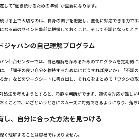
定して”働き続けるための準備”が重要になります。
続ける上で大切なのは、自身の調子を把握し、変化に対応できる力です
になる前のサインを事前に把握しておくこと、そして不調となったとき
ドジャパンの自己理解プログラム
パン仙台センターでは、自己理解を深めるためのプログラムを定期的に
は、「調子の良い自分を維持するためにはどうすれば良いか」「不調の
るか」などをワークシートに書き出し、それらをまとめて「ワタシの取
対処法を考えようとすると、冷静な判断ができず、適切な対応が難しい
おくことで、いざというときにスムーズに対処できるようになり、落ち
有し、自分に合った方法を見つける
深く理解することは容易ではありません。