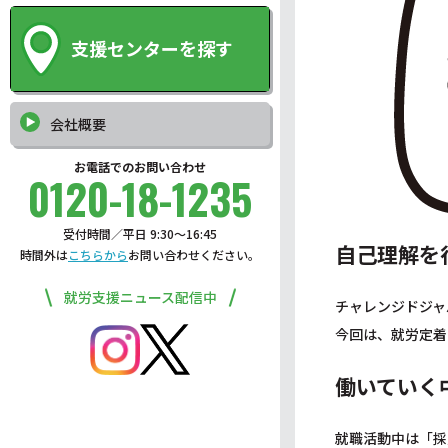
支援センターを探す
会社概要
お電話でのお問い合わせ
0120-18-1235
受付時間／平日 9:30〜16:45
自己理解を
時間外は
こちらから
お問い合わせください。
就労支援ニュース配信中
チャレンジドジャ
今回は、就労定着
働いていく
就職活動中は「採