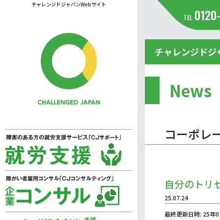
チャレンジドジャパンWebサイト
0120
TEL
チャレンジドジ
News
コーポレ
自分のトリ
25.07.24
最終更新日時: 25