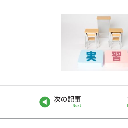
次の記事
Next