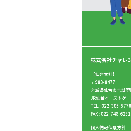
株式会社チャレ
【仙台本社】
〒983-8477
宮城県仙台市宮城野区
JR仙台イーストゲー
TEL : 022-385-577
FAX : 022-748-6251
個人情報保護方針