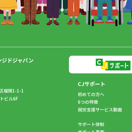
ンジドジャパン
CJサポート
榴岡1-1-1
初めての方へ
トビル6F
6つの特徴
8
就労支援サービス動画
サポート体制
サポート事例