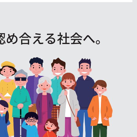
認め合える社会へ。