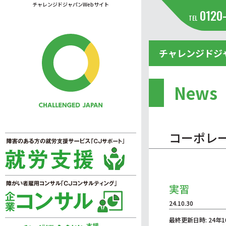
チャレンジドジャパンWebサイト
0120
TEL
チャレンジドジ
News
コーポレ
実習
24.10.30
最終更新日時: 24年