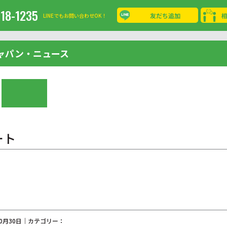
-18-1235
友だち追加
LINEでもお問い合わせOK！
ャパン・ニュース
ート
10月30日｜カテゴリー：