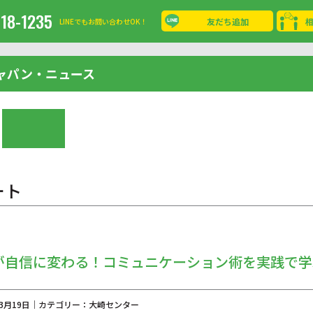
-18-1235
友だち追加
LINEでもお問い合わせOK！
ャパン・ニュース
ート
が自信に変わる！コミュニケーション術を実践で学
年03月19日｜カテゴリー：大崎センター