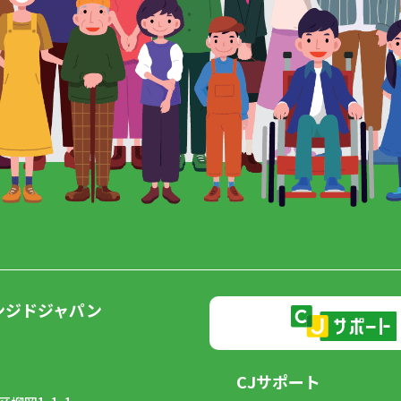
ンジドジャパン
CJサポート