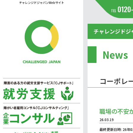
チャレンジドジャパンWebサイト
0120
TEL
チャレンジドジ
News
コーポレ
職場の不安
26.03.19
最終更新日時: 26