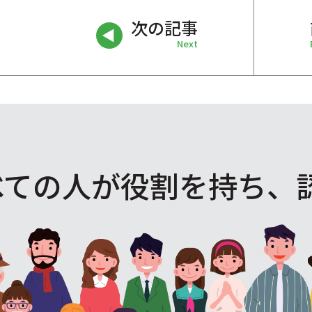
次の記事
Next
べての人が役割を
持ち、