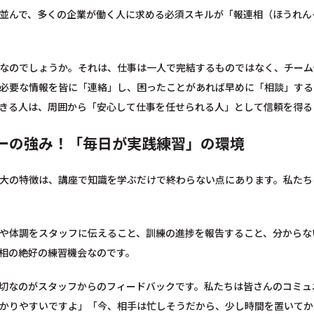
並んで、多くの企業が働く人に求める必須スキルが「報連相（ほうれん
なのでしょうか。それは、仕事は一人で完結するものではなく、チーム
必要な情報を皆に「連絡」し、困ったことがあれば早めに「相談」する
きる人は、周囲から「安心して仕事を任せられる人」として信頼を得る
ーの強み！「毎日が実践練習」の環境
大の特徴は、講座で知識を学ぶだけで終わらない点にあります。私たち
や体調をスタッフに伝えること、訓練の進捗を報告すること、分からな
相の絶好の練習機会なのです。
切なのがスタッフからのフィードバックです。私たちは皆さんのコミュ
かりやすいですよ」「今、相手は忙しそうだから、少し時間を置いてか