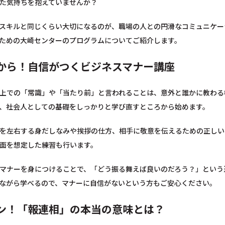
た気持ちを抱えていませんか？
スキルと同じくらい大切になるのが、職場の人との円滑なコミュニケー
ための大崎センターのプログラムについてご紹介します。
から！自信がつくビジネスマナー講座
上での「常識」や「当たり前」と言われることは、意外と誰かに教わる
、社会人としての基礎をしっかりと学び直すところから始めます。
を左右する身だしなみや挨拶の仕方、相手に敬意を伝えるための正しい
面を想定した練習も行います。
マナーを身につけることで、「どう振る舞えば良いのだろう？」という
ながら学べるので、マナーに自信がないという方もご安心ください。
ン！「報連相」の本当の意味とは？