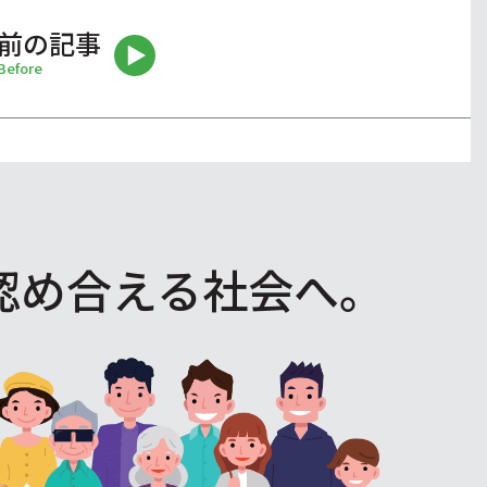
前の記事
Before
認め合える社会へ。