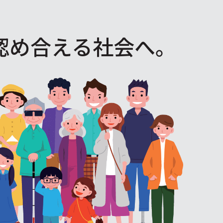
認め合える社会へ。