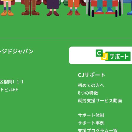
ンジドジャパン
CJサポート
榴岡1-1-1
初めての方へ
トビル6F
6つの特徴
8
就労支援サービス動画
サポート体制
サポート事例
支援プログラム一覧