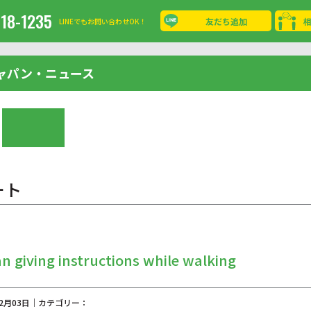
-18-1235
友だち追加
LINEでもお問い合わせOK！
ャパン・ニュース
ート
 giving instructions while walking
02月03日｜カテゴリー：