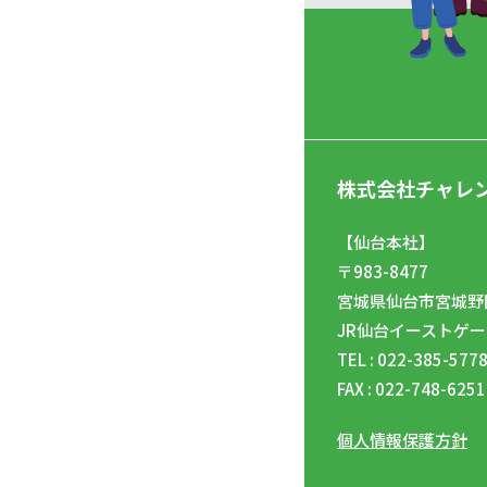
株式会社チャレ
【仙台本社】
〒983-8477
宮城県仙台市宮城野区
JR仙台イーストゲー
TEL : 022-385-577
FAX : 022-748-6251
個人情報保護方針