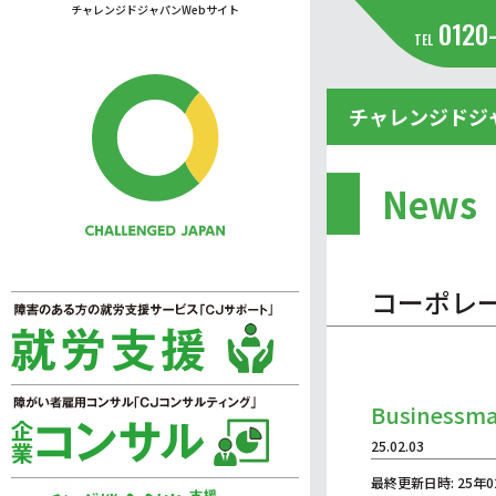
チャレンジドジャパンWebサイト
0120
TEL
チャレンジドジ
News
コーポレ
Businessman
25.02.03
最終更新日時: 25年