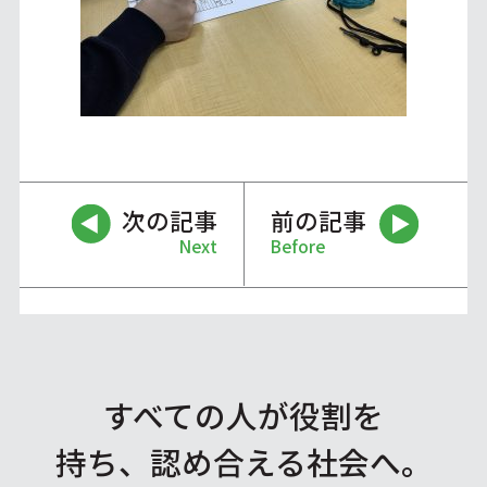
次の記事
前の記事
Next
Before
すべての人が役割を
持ち、認め合える社会へ。