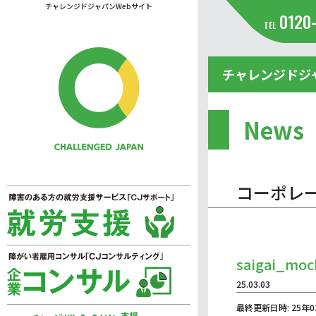
チャレンジドジャパンWebサイト
0120
TEL
チャレンジドジ
News
コーポレ
saigai_moc
25.03.03
最終更新日時: 25年