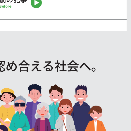
Before
認め合える社会へ。