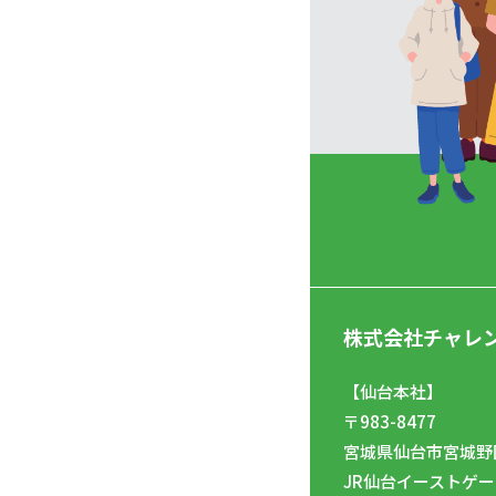
株式会社チャレ
【仙台本社】
〒983-8477
宮城県仙台市宮城野区
JR仙台イーストゲー