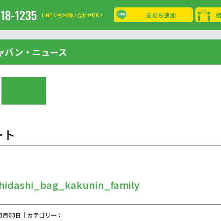
-18-1235
友だち追加
LINEでもお問い合わせOK！
ャパン・ニュース
ート
hidashi_bag_kakunin_family
03月03日｜カテゴリー：