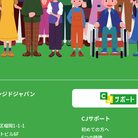
ンジドジャパン
CJサポート
榴岡1-1-1
初めての方へ
トビル6F
6つの特徴