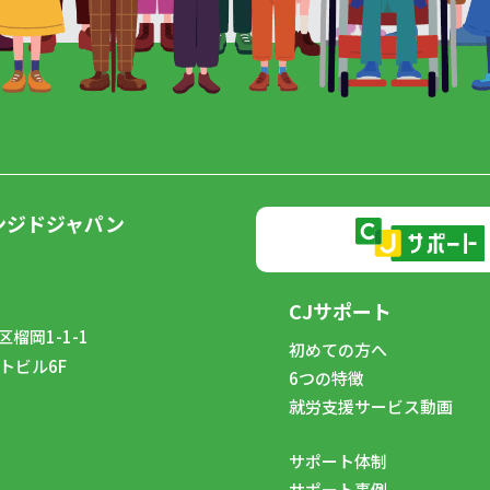
ンジドジャパン
CJサポート
榴岡1-1-1
初めての方へ
トビル6F
6つの特徴
8
就労支援サービス動画
サポート体制
サポート事例