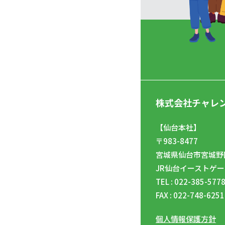
株式会社チャレ
【仙台本社】
〒983-8477
宮城県仙台市宮城野区
JR仙台イーストゲー
TEL : 022-385-577
FAX : 022-748-6251
個人情報保護方針