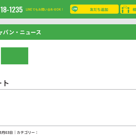
-18-1235
友だち追加
LINEでもお問い合わせOK！
ャパン・ニュース
ート
03月03日｜カテゴリー：