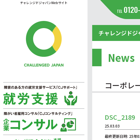
チャレンジドジャパンWebサイト
0120
TEL
チャレンジドジ
News
コーポレ
DSC_2189
25.03.03
最終更新日時: 25年