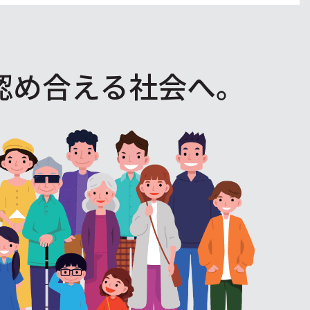
認め合える社会へ。