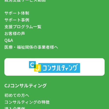
サポート体制
サポート事例
支援プログラム一覧
お客様の声
Q&A
医療・福祉関係の事業者様へ
CJコンサルティング
初めての方へ
コンサルティングの特徴
導入企業例