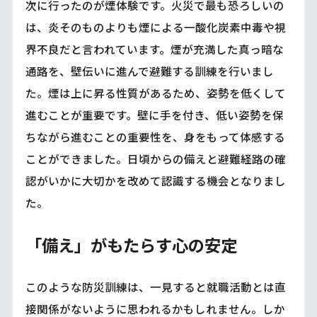
次に行ったのが煙体験です。火災で最も恐ろしいの
は、炎そのものよりも煙による一酸化炭素中毒や視
界不良だと言われています。煙が充満した真っ暗な
通路を、壁伝いに進んで避難する訓練を行いまし
た。煙は上に昇る性質があるため、姿勢を低くして
進むことが重要です。壁に手を付き、低い姿勢を保
ちながら進むことの重要性を、身をもって体感する
ことができました。日頃からの備えと避難経路の確
認がいかに大切かを改めて認識する機会となりまし
た。
「備え」がもたらす心の安定
このような防災訓練は、一見すると就職活動とは直
接関係がないように思われるかもしれません。しか