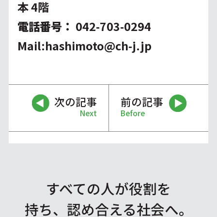
本 4階
電話番号：
042-703-0294
Mail:
hashimoto@ch-j.jp
次の記事
前の記事
Next
Before
すべての人が役割を
持ち、認め合える社会へ。