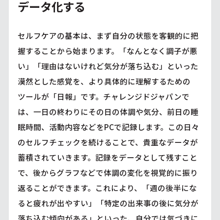
データ化する
セルフケアの基本は、まず自分の状態を客観的に把
握することから始まります。「なんとなく調子が悪
い」「理由はないけれど気分が落ち込む」といった
漠然とした感覚を、より具体的に理解するための
ツールが「日報」です。チャレンジドジャパンで
は、一日の終わりにその日の体調や気分、前日の睡
眠時間、活動内容などをPCで記録します。この日々
のセルフチェックを続けることで、貴重なデータが
蓄積されていきます。記録をデータとして残すこと
で、後からグラフなどで体調の変化を視覚的に振り
返ることができます。これにより、「週の後半にな
ると疲れが出やすい」「特定の出来事の後に気分が
落ち込む傾向がある」といった、自分では気づきに