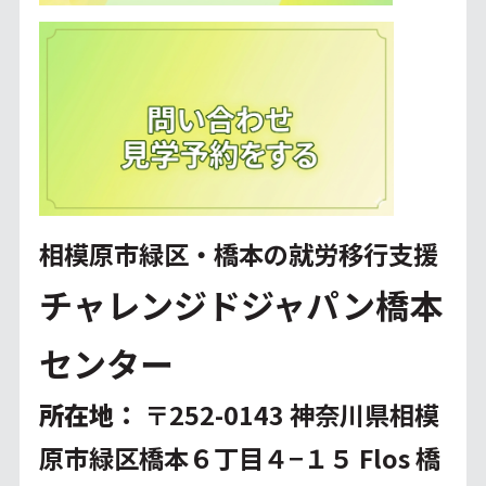
相模原市緑区・橋本の就労移行支援
チャレンジドジャパン橋本
センター
所在地
：
〒252-0143 神奈川県相模
原市緑区橋本６丁目４−１５ Flos 橋