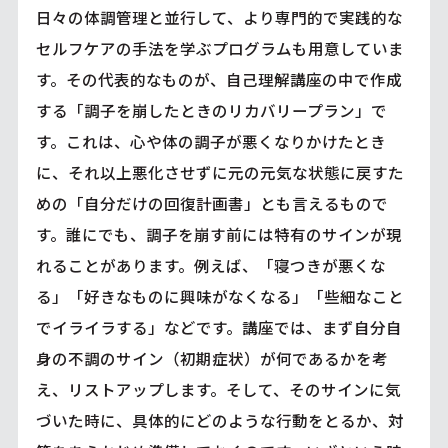
日々の体調管理と並行して、より専門的で実践的な
セルフケアの手法を学ぶプログラムも用意していま
す。その代表的なものが、自己理解講座の中で作成
する「調子を崩したときのリカバリープラン」で
す。これは、心や体の調子が悪くなりかけたとき
に、それ以上悪化させずに元の元気な状態に戻すた
めの「自分だけの回復計画書」とも言えるもので
す。誰にでも、調子を崩す前には特有のサインが現
れることがあります。例えば、「寝つきが悪くな
る」「好きなものに興味がなくなる」「些細なこと
でイライラする」などです。講座では、まず自分自
身の不調のサイン（初期症状）が何であるかを考
え、リストアップします。そして、そのサインに気
づいた時に、具体的にどのような行動をとるか、対