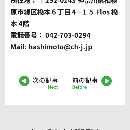
所在地
：
〒252-0143 神奈川県相模
原市緑区橋本６丁目４−１５ Flos 橋
本 4階
電話番号：
042-703-0294
Mail:
hashimoto@ch-j.jp
次の記事
前の記事
Next
Before