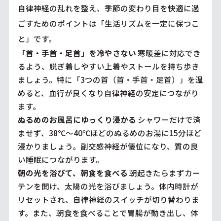
自律神経の乱れを整え、季節の変わり目を快適に過
ごすためのポイントは「生活リズムを一定に保つこ
と」です。
「首・手首・足首」を冷やさない
寒暖差に対応でき
るよう、脱ぎ着しやすい上着やストールを持ち歩き
ましょう。特に「3つの首（首・手首・足首）」を温
めると、血行が良くなり自律神経の安定につながり
ます。
ぬるめのお風呂にゆっくり浸かる
シャワーだけで済
ませず、38℃〜40℃ほどのぬるめのお湯に15分ほど
浸かりましょう。副交感神経が優位になり、質の良
い睡眠につながります。
朝の光を浴びて、朝食を食べる
朝起きたらまずカー
テンを開け、太陽の光を浴びましょう。体内時計が
リセットされ、自律神経のスイッチが切り替わりま
す。また、朝食を食べることで胃腸が動き出し、体