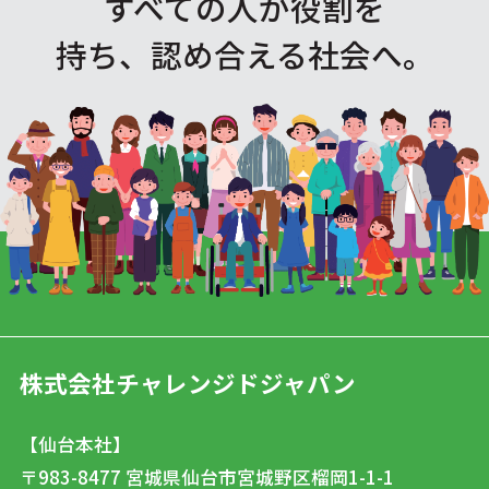
すべての人が役割を
持ち、認め合える社会へ。
株式会社チャレンジドジャパン
【仙台本社】
〒983-8477
宮城県仙台市宮城野区榴岡1-1-1