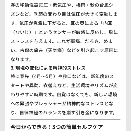
春の移動性高気圧・低気圧や、梅雨・秋の台風シー
ズンなど、季節の変わり目は気圧が大きく変動しま
す。気圧が急激に下がると、耳の奥にある「内耳
（ないじ）」というセンサーが敏感に反応し、脳に
ストレスを与えます。これが頭痛、だるさ、めま
い、古傷の痛み（天気痛）などを引き起こす原因に
なります。
3. 環境の変化による精神的ストレス
特に春先（4月〜5月）や秋口などは、新年度のス
タートや異動、衣替えなど、生活環境やリズムが変
わりやすい時期です。自覚はなくても、新しい環境
への緊張やプレッシャーが精神的なストレスとな
り、自律神経のバランスを崩す引き金になります。
今日からできる！3つの簡単セルフケア