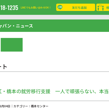
-18-1235
友だち追加
LINEでもお問い合わせOK！
ャパン・ニュース
ート
区・橋本の就労移行支援 一人で頑張らない、本当
年06月04日｜カテゴリー：橋本センター