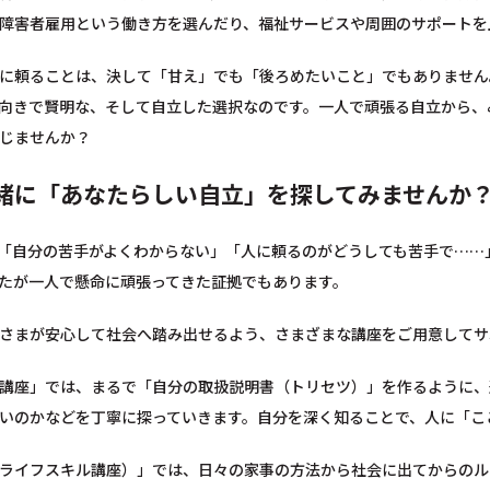
障害者雇用という働き方を選んだり、福祉サービスや周囲のサポートを
に頼ることは、決して「甘え」でも「後ろめたいこと」でもありません
向きで賢明な、そして自立した選択なのです。一人で頑張る自立から、
じませんか？
緒に「あなたらしい自立」を探してみませんか
「自分の苦手がよくわからない」「人に頼るのがどうしても苦手で……
たが一人で懸命に頑張ってきた証拠でもあります。
さまが安心して社会へ踏み出せるよう、さまざまな講座をご用意してサ
講座」では、まるで「自分の取扱説明書（トリセツ）」を作るように、
いのかなどを丁寧に探っていきます。自分を深く知ることで、人に「こ
ライフスキル講座）」では、日々の家事の方法から社会に出てからのル