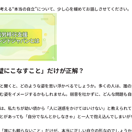
考える“本当の自立”について、少し心を緩めてお話しさせてください。
璧にこなすこと」だけが正解？
と聞くと、どのような姿を思い浮かべるでしょうか。多くの人は、誰の
む姿をイメージするかもしれません。弱音を吐かずに、どんな問題も自
は、私たちが幼い頃から「人に迷惑をかけてはいけない」と教えられて
とがあっても「自分でなんとかしなきゃ」と一人で抱え込んでしまいが
「誰にも頼らないこと」だけが、本当に正しい自立の形なのでしょうか