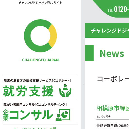
チャレンジドジャパンWebサイト
0120
TEL
チャレンジドジ
News
コーポレ
相模原市緑
26.06.04
最終更新日時: 26