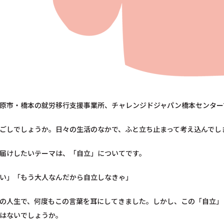
原市・橋本の就労移行支援事業所、チャレンジドジャパン橋本センター
ごしでしょうか。日々の生活のなかで、ふと立ち止まって考え込んでし
届けしたいテーマは、「自立」についてです。
い」「もう大人なんだから自立しなきゃ」
の人生で、何度もこの言葉を耳にしてきました。しかし、この「自立」
はないでしょうか。