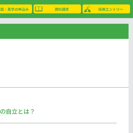
相談・見学の申込み
資料請求
採用エントリー
の自立とは？