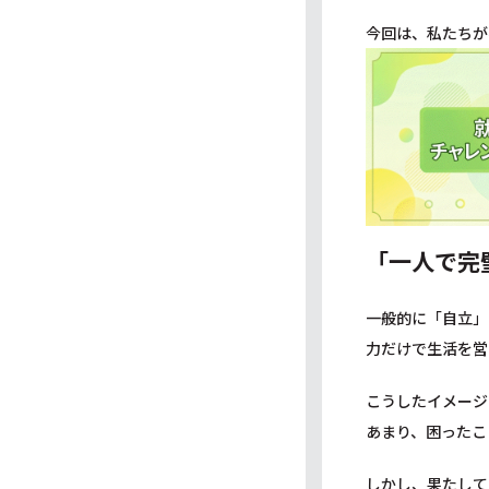
今回は、私たちが
「一人で完
一般的に「自立」
力だけで生活を営
こうしたイメージ
あまり、困ったこ
しかし、果たして