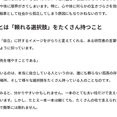
や体に限界がきてしまいます。特に、心や体に何らかの生きづらさを抱
結果として社会から孤立してしまう原因にもなりかねないのです。
とは「頼れる選択肢」をたくさん持つこと
「自立」に対するイメージをがらりと変えてくれる、ある研究者の言葉
ように仰っています。
先を増やすことである」
いるのは、本当に自立している人というのは、誰にも頼らない孤高の存
場所、そして様々な選択肢をたくさん持っている人のことなのです。
みると、分かりやすいかもしれません。一本のとても太い柱だけで支え
います。しかし、たとえ一本一本は細くても、たくさんの柱で支えられ
で簡単には倒れません。