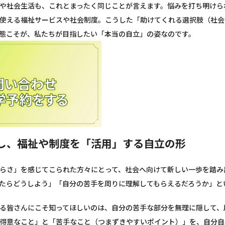
や社会生活も、これとまったく同じことが言えます。悩みを打ち明けら
使える福祉サービスや社会制度。こうした「助けてくれる選択肢（社会
態こそが、私たちが目指したい「本当の自立」の姿なのです。
し、福祉や制度を「活用」する自立の形
らさ」を感じてこられた方々にとって、社会へ向けて新しい一歩を踏み
たらどうしよう」「自分の苦手を周りに理解してもらえるだろうか」と
る皆さんにこそ知ってほしいのは、自分の苦手な部分を無理に隠して、
得意なこと」と「苦手なこと（つまずきやすいポイント）」を、自分自