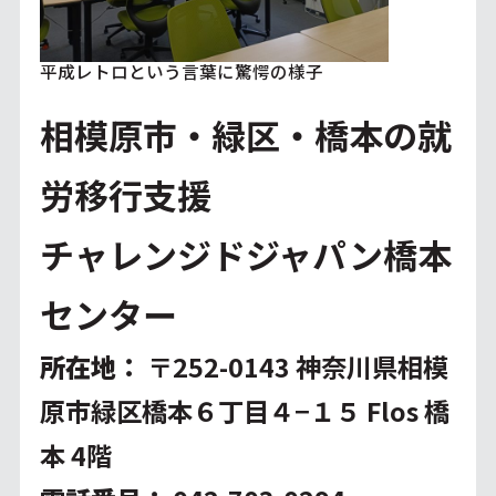
平成レトロという言葉に驚愕の様子
相模原市・緑区・橋本の就
労移行支援
チャレンジドジャパン橋本
センター
所在地
：
〒252-0143 神奈川県相模
原市緑区橋本６丁目４−１５ Flos 橋
本 4階