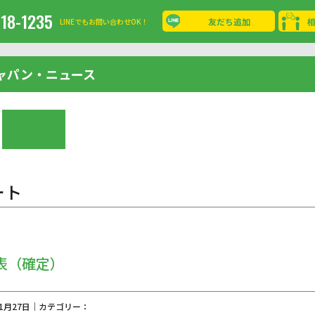
-18-1235
友だち追加
LINEでもお問い合わせOK！
ャパン・ニュース
ート
シ表（確定）
11月27日｜カテゴリー：