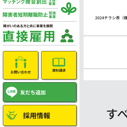
2024チラシ表（
資料請求
お問い合わせ
友だち追加
す
採用情報