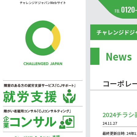
チャレンジドジャパンWebサイト
0120
TEL
チャレンジドジ
News
コーポレ
2024チラ
24.11.27
最終更新日時: 24年