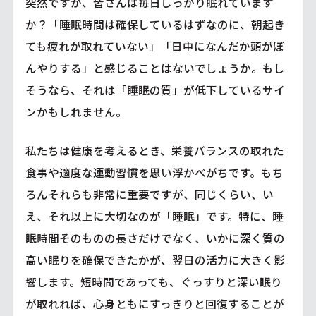
突然ですが、皆さんは毎日しっかり眠れています
か？「睡眠時間は確保しているはずなのに、朝起き
ても疲れが取れていない」「日中になんだか頭がぼ
んやりする」と感じることはないでしょうか。もし
そうなら、それは「睡眠の質」が低下しているサイ
ンかもしれません。
私たちは健康を考えるとき、栄養バランスの取れた
食事や適度な運動習慣を思い浮かべがちです。もち
ろんそれらも非常に重要ですが、同じくらい、い
え、それ以上に大切なのが「睡眠」です。特に、睡
眠時間そのものの長さだけでなく、いかに深く質の
高い眠りを確保できたかが、翌日の活力に大きく影
響します。短時間であっても、ぐっすりと深い眠り
が取れれば、心身ともにすっきりと回復することが