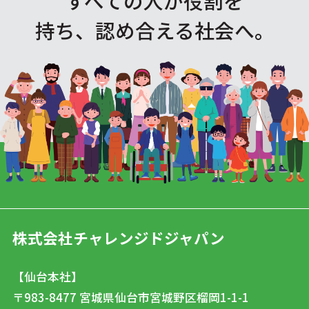
すべての人が役割を
持ち、認め合える社会へ。
株式会社チャレンジドジャパン
【仙台本社】
〒983-8477
宮城県仙台市宮城野区榴岡1-1-1