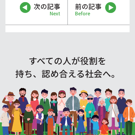
次の記事
前の記事
Next
Before
すべての人が役割を
持ち、認め合える社会へ。