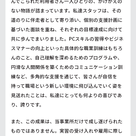
んでこられた利用者さん一人ひとりの、かけがえの
ない物語が詰まっています。私達スタッフは、その
道のりに伴走者として寄り添い、個別の支援計画に
基づいた面談を重ね、それぞれの目標達成に向けて
共に歩んでまいりました。PCスキルの習得やビジネ
スマナーの向上といった具体的な職業訓練はもちろ
んのこと、自己理解を深めるためのプログラムや、
円滑な人間関係を築くためのコミュニケーション訓
練など、多角的な支援を通じて、皆さんが自信を
持って職場という新しい環境に飛び込んでいく姿を
見送れたことは、私達にとっても何よりの喜びであ
り、誇りです。
また、この成果は、当事業所だけで成し遂げられた
ものではありません。実習の受け入れや雇用に際し