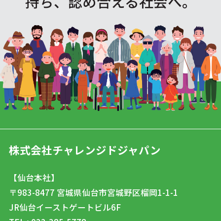
持ち、認め合える社会へ。
株式会社チャレンジドジャパン
【仙台本社】
〒983-8477
宮城県仙台市宮城野区榴岡1-1-1
JR仙台イーストゲートビル6F