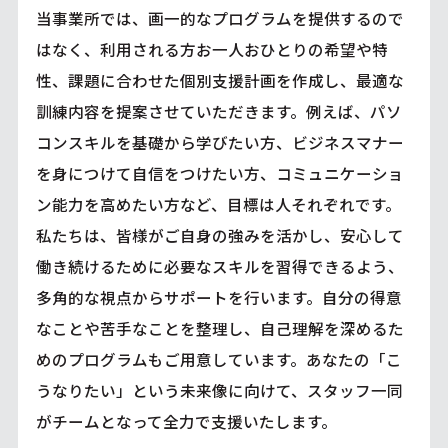
当事業所では、画一的なプログラムを提供するので
はなく、利用される方お一人おひとりの希望や特
性、課題に合わせた個別支援計画を作成し、最適な
訓練内容を提案させていただきます。例えば、パソ
コンスキルを基礎から学びたい方、ビジネスマナー
を身につけて自信をつけたい方、コミュニケーショ
ン能力を高めたい方など、目標は人それぞれです。
私たちは、皆様がご自身の強みを活かし、安心して
働き続けるために必要なスキルを習得できるよう、
多角的な視点からサポートを行います。自分の得意
なことや苦手なことを整理し、自己理解を深めるた
めのプログラムもご用意しています。あなたの「こ
うなりたい」という未来像に向けて、スタッフ一同
がチームとなって全力で支援いたします。