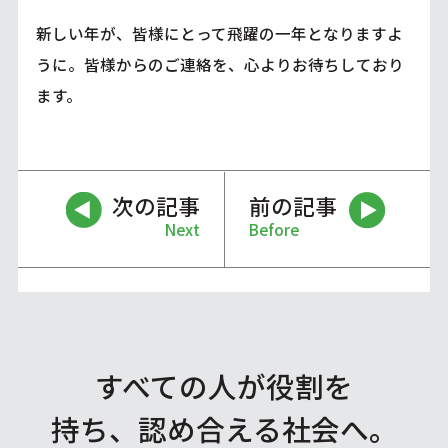
新しい年が、皆様にとって飛躍の一年となりますよ
うに。皆様からのご連絡を、心よりお待ちしており
ます。
次の記事
前の記事
Next
Before
すべての人が役割を
持ち、認め合える社会へ。