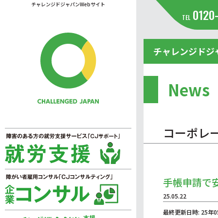
チャレンジドジャパンWebサイト
0120
TEL
チャレンジドジ
News
コーポレ
手帳申請で
25.05.22
最終更新日時: 25