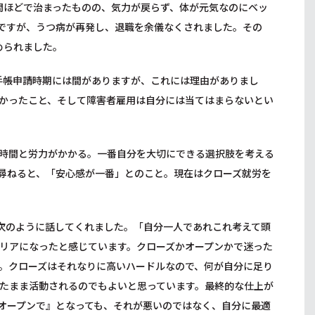
間ほどで治まったものの、気力が戻らず、体が元気なのにベッ
ですが、うつ病が再発し、退職を余儀なくされました。その
められました。
と手帳申請時期には間がありますが、これには理由がありまし
かったこと、そして障害者雇用は自分には当てはまらないとい
時間と労力がかかる。一番自分を大切にできる選択肢を考える
尋ねると、「安心感が一番」とのこと。現在はクローズ就労を
次のように話してくれました。「自分一人であれこれ考えて頭
リアになったと感じています。クローズかオープンかで迷った
。クローズはそれなりに高いハードルなので、何が自分に足り
たまま活動されるのでもよいと思っています。最終的な仕上が
オープンで』となっても、それが悪いのではなく、自分に最適