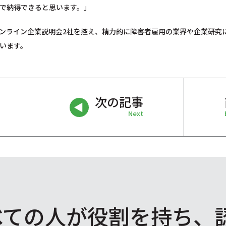
で納得できると思います。」
ンライン企業説明会2社を控え、精力的に障害者雇用の業界や企業研究
います。
次の記事
Next
べての人が役割を
持ち、