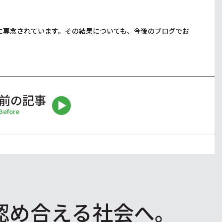
に専念されています。その結果についても、今後のブログでお
前の記事
Before
認め合える社会へ。