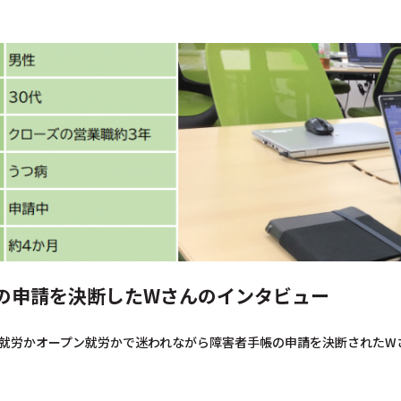
の申請を決断したWさんのインタビュー
就労かオープン就労かで迷われながら障害者手帳の申請を決断されたW