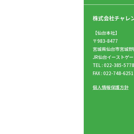
株式会社チャレ
【仙台本社】
〒983-8477
宮城県仙台市宮城野区
JR仙台イーストゲー
TEL : 022-385-577
FAX : 022-748-6251
個人情報保護方針