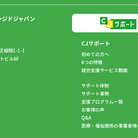
ンジドジャパン
CJサポート
榴岡1-1-1
初めての方へ
トビル6F
6つの特徴
8
就労支援サービス動画
サポート体制
サポート事例
支援プログラム一覧
お客様の声
Q&A
医療・福祉関係の事業者様