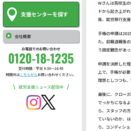
Wさんは高校生の
ドから起き上がれ
支援センターを探す
後、就労移行支援
手帳の申請は20
会社概要
た。前職退職後の
お電話でのお問い合わせ
う固定観念があっ
0120-18-1235
申請を決断した理
受付時間／平日 9:30〜16:45
上で、手帳が必要
時間外は
こちらから
お問い合わせください。
理想としつつも、
就労支援ニュース配信中
最後に、クローズ
でっかちになるよ
ら、スタッフの方
ていないのか、は
り、コンディショ