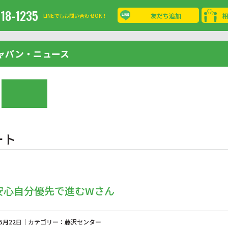
-18-1235
友だち追加
LINEでもお問い合わせOK！
ャパン・ニュース
ート
安心自分優先で進むWさん
年05月22日｜カテゴリー：藤沢センター