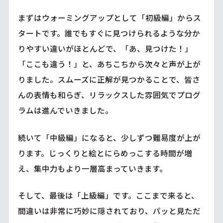
まずはウォーミングアップとして「初級編」からス
タートです。誰でもすぐに見つけられるような分か
りやすい違いがほとんどで、「あ、見つけた！」
「ここも違う！」と、あちこちから次々と声が上が
りました。スムーズに正解が見つかることで、皆さ
んの表情も和らぎ、リラックスした雰囲気でプログ
ラムは進んでいきました。
続いて「中級編」になると、少しずつ難易度が上が
ります。じっくりと絵とにらめっこする時間が増
え、集中力もより一層高まっていきます。
そして、最後は「上級編」です。ここまで来ると、
間違いは非常に巧妙に隠されており、パッと見ただ