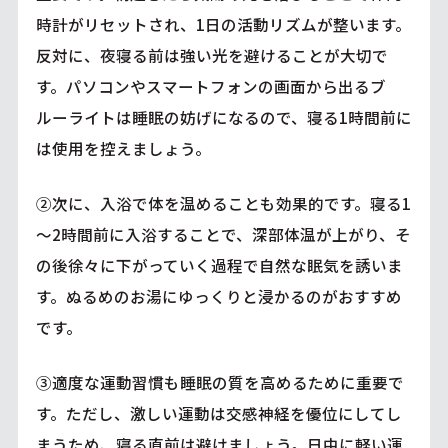
時計がリセットされ、1日の活動リズムが整います。
反対に、夜寝る前は強い光を避けることが大切で
す。パソコンやスマートフォンの画面から出るブ
ルーライトは睡眠の妨げになるので、寝る1時間前に
は使用を控えましょう。
②次に、入浴で体を温めることも効果的です。寝る1
～2時間前に入浴することで、深部体温が上がり、そ
の後徐々に下がっていく過程で自然な眠気を誘いま
す。ぬるめのお湯にゆっくりと浸かるのがおすすめ
です。
③適度な運動習慣も睡眠の質を高めるために重要で
す。ただし、激しい運動は交感神経を優位にしてし
まうため、寝る直前は避けましょう。日中に軽い運