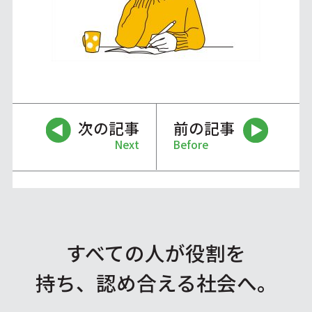
次の記事
前の記事
Next
Before
すべての人が役割を
持ち、認め合える社会へ。