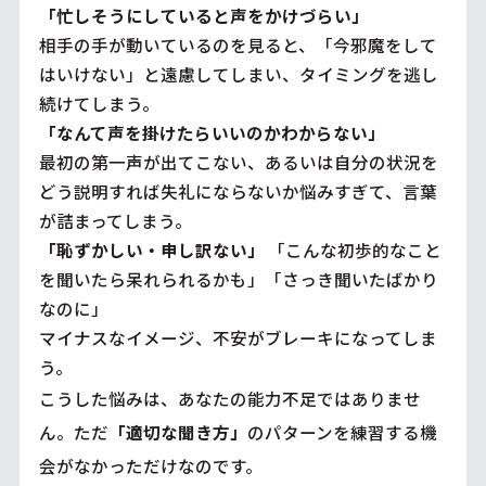
「忙しそうにしていると声をかけづらい」
相手の手が動いているのを見ると、「今邪魔をして
はいけない」と遠慮してしまい、タイミングを逃し
続けてしまう。
「なんて声を掛けたらいいのかわからない」
最初の第一声が出てこない、あるいは自分の状況を
どう説明すれば失礼にならないか悩みすぎて、言葉
が詰まってしまう。
「恥ずかしい・申し訳ない」
「こんな初歩的なこと
を聞いたら呆れられるかも」「さっき聞いたばかり
なのに」
マイナスなイメージ、不安がブレーキになってしま
う。
こうした悩みは、あなたの能力不足ではありませ
ん。ただ
「適切な聞き方」
のパターンを練習する機
会がなかっただけなのです。