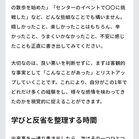
の散歩を始めた」「センターのイベントで〇〇に挑
戦した」など、どんな些細なことでも構いません。
嬉しかったこと、楽しかったことはもちろん、辛
かったこと、うまくいかなかったこと、不安に感じ
たことも正直に書き出してみてください。
大切なのは、良い悪いを判断せずに、まずは客観的
な事実として「こんなことがあった」とリストアッ
プしていくことです。これにより、自分がこの1年で
どれだけ多くの経験をし、様々な感情を味わってき
たのかを視覚的に捉えることができます。
学びと反省を整理する時間
出来事を一通り書き出したら、次はその一つひとつ