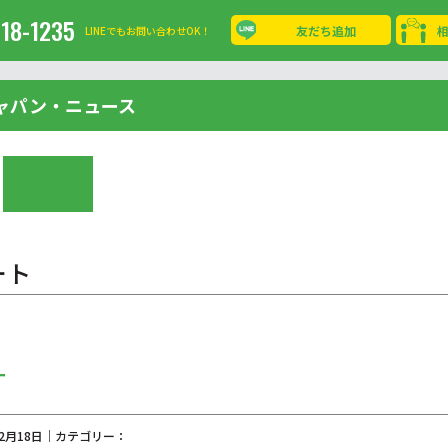
-18-1235
友だち追加
LINEでもお問い合わせOK！
ャパン・ニュース
ート
ー
02月18日｜カテゴリー：