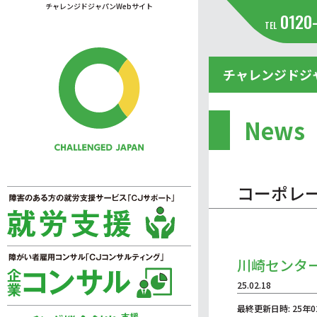
チャレンジドジャパンWebサイト
0120
TEL
チャレンジドジ
News
コーポレ
川崎センタ
25.02.18
最終更新日時: 25年