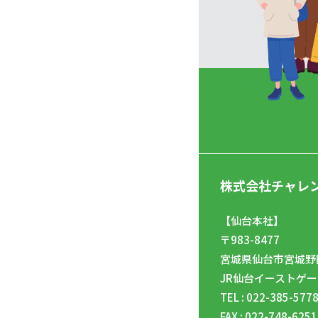
株式会社チャレ
【仙台本社】
〒983-8477
宮城県仙台市宮城野区
JR仙台イーストゲー
TEL : 022-385-577
FAX : 022-748-6251