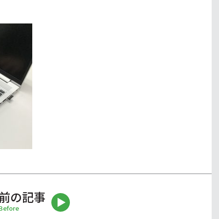
前の記事
Before