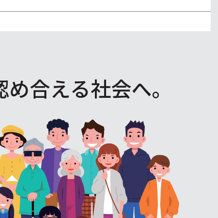
認め合える社会へ。