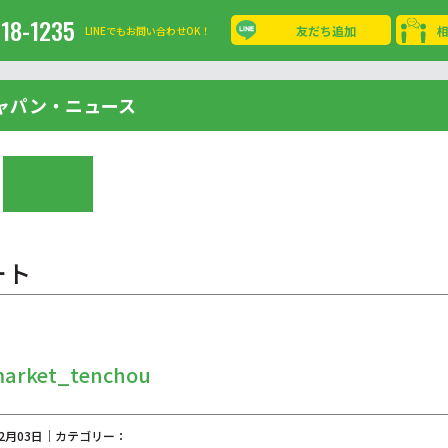
-18-1235
友だち追加
LINEでもお問い合わせOK！
ャパン・ニュース
ート
market_tenchou
02月03日｜カテゴリー：