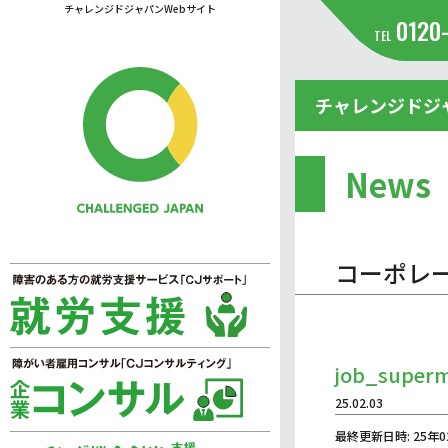
チャレンジドジャパンWebサイト
0120
TEL
チャレンジドジ
News
コーポレ
job_super
25.02.03
最終更新日時: 25年