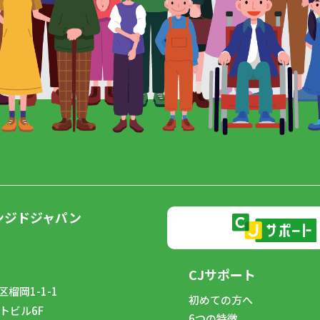
ンジドジャパン
CJサポート
榴岡1-1-1
初めての方へ
トビル6F
6つの特徴