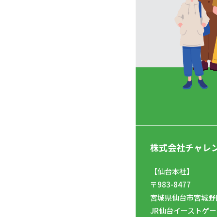
株式会社チャレ
【仙台本社】
〒983-8477
宮城県仙台市宮城野区
JR仙台イーストゲー