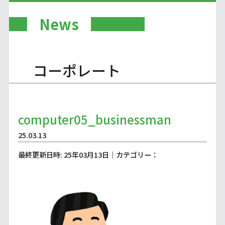
News
コーポレート
computer05_businessman
25.03.13
最終更新日時: 25年03月13日｜カテゴリー：