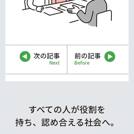
次の記事
前の記事
Next
Before
すべての人が役割を
持ち、認め合える社会へ。