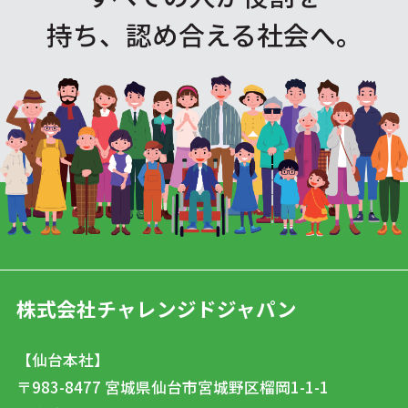
持ち、認め合える社会へ。
株式会社チャレンジドジャパン
【仙台本社】
〒983-8477
宮城県仙台市宮城野区榴岡1-1-1