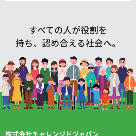
すべての人が役割を
持ち、認め合える社会へ。
株式会社チャレンジドジャパン