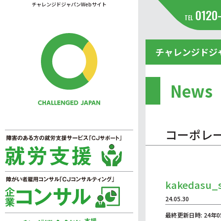
チャレンジドジャパンWebサイト
0120
TEL
チャレンジドジ
News
コーポレ
kakedasu_s
24.05.30
最終更新日時: 24年