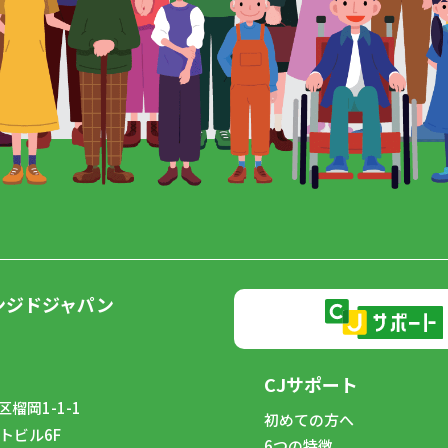
ンジドジャパン
CJサポート
榴岡1-1-1
初めての方へ
トビル6F
6つの特徴