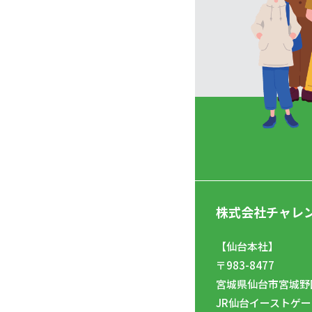
株式会社チャレ
【仙台本社】
〒983-8477
宮城県仙台市宮城野区
JR仙台イーストゲー