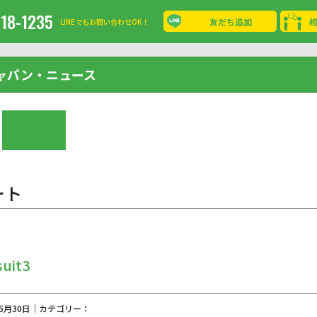
-18-1235
友だち追加
LINEでもお問い合わせOK！
ャパン・ニュース
ート
uit3
05月30日｜カテゴリー：