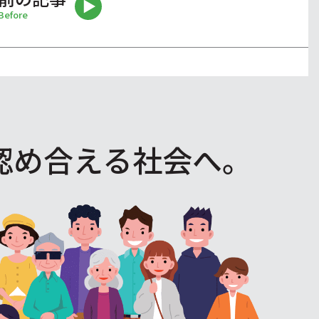
Before
認め合える社会へ。