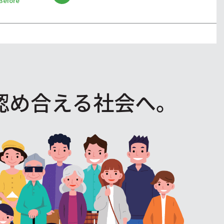
Before
認め合える社会へ。