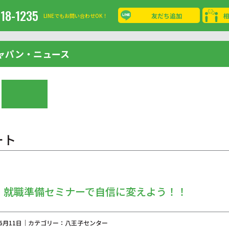
-18-1235
友だち追加
LINEでもお問い合わせOK！
ャパン・ニュース
ート
、就職準備セミナーで自信に変えよう！！
年06月11日｜カテゴリー：八王子センター