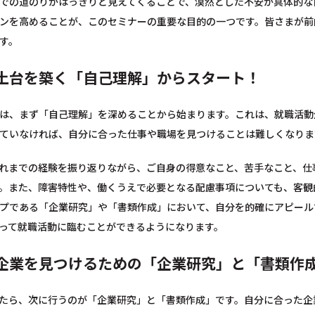
での道のりがはっきりと見えてくることで、漠然とした不安が具体的な
ンを高めることが、このセミナーの重要な目的の一つです。皆さまが前
す。
土台を築く「自己理解」からスタート！
は、まず「自己理解」を深めることから始まります。これは、就職活動
ていなければ、自分に合った仕事や職場を見つけることは難しくなりま
れまでの経験を振り返りながら、ご自身の得意なこと、苦手なこと、仕
。また、障害特性や、働くうえで必要となる配慮事項についても、客観
プである「企業研究」や「書類作成」において、自分を的確にアピール
って就職活動に臨むことができるようになります。
企業を見つけるための「企業研究」と「書類作
たら、次に行うのが「企業研究」と「書類作成」です。自分に合った企