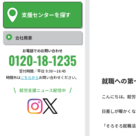
支援センターを探す
会社概要
お電話でのお問い合わせ
0120-18-1235
受付時間／平日 9:30〜16:45
時間外は
こちらから
お問い合わせください。
就職への第
就労支援ニュース配信中
こんにちは。就労
日差しが暖かくな
「そろそろ就職活