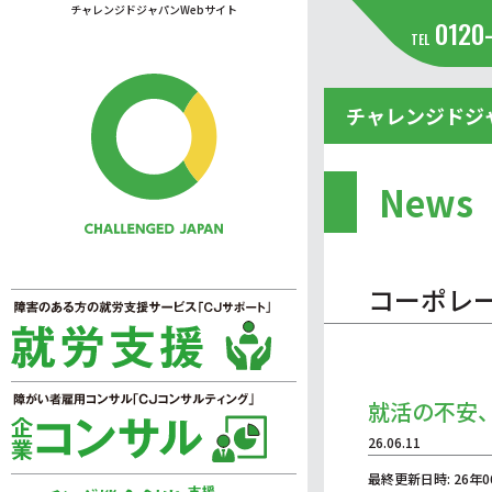
チャレンジドジャパンWebサイト
0120
TEL
チャレンジドジ
News
コーポレ
就活の不安
26.06.11
最終更新日時: 26