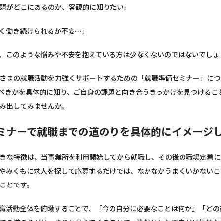
題がどこにあるのか、客観的に知りたい」
く働き続けられるか不安…」
、このような悩みや不安を抱えている方は少なくないのではないでしょ
さまの就職活動を力強くサポートするための「就職準備セミナー」につ
べきかを具体的に知り、ご自身の課題と向き合うきっかけを見つけるこ
み出してみませんか。
ミナーで就職までの道のりを具体的にイメージ
きな特徴は、当事業所を利用開始してから就職し、その後の職場定着に
やみくもに求人を探して応募するだけでは、なかなかうまくいかないこ
ことです。
職活動全体を俯瞰することで、「今の自分に必要なことは何か」「どの