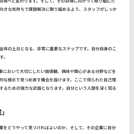
目標へと変わります。そして、その目標に向かって取り組むた
向きな気持ちで課題解決に取り組めるよう、スタッフがしっか
全体の土台となる、非常に重要なステップです。自分自身のこ
す。
事において大切にしたい価値観、興味や関心がある分野などを
的な視点で見つめ直す機会を設けます。ここで得られた自己理
するための強力な武器となります。自分という人間を深く知る
成」
業をどうやって見つければよいのか、そして、その企業に自分