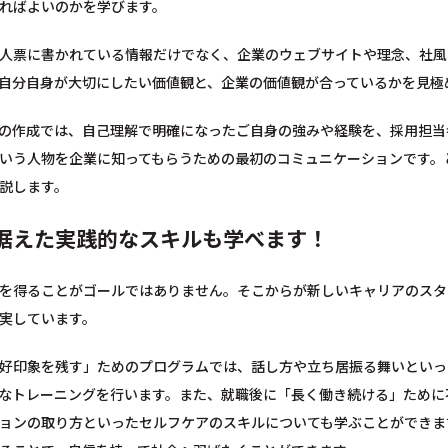
ればよいのかを学びます。
人票に書かれている情報だけでなく、企業のウェブサイトや理念、社風
自分自身が大切にしたい価値観と、企業の価値観が合っているかを見極
の作成では、自己理解で明確になったご自身の強みや経験を、採用担当
いう人物を企業に知ってもらうための最初のコミュニケーションです。
説します。
据えた実践的なスキルも学べます！
を得ることがゴールではありません。そこからが新しいキャリアのスタ
実しています。
好印象を残す」ためのプログラムでは、話し方や立ち居振る舞いといっ
なトレーニングを行います。また、就職後に「長く働き続ける」ために
ョンの取り方といったセルフケアのスキルについても学ぶことができま