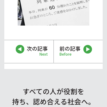
次の記事
前の記事
Next
Before
すべての人が役割を
持ち、認め合える社会へ。