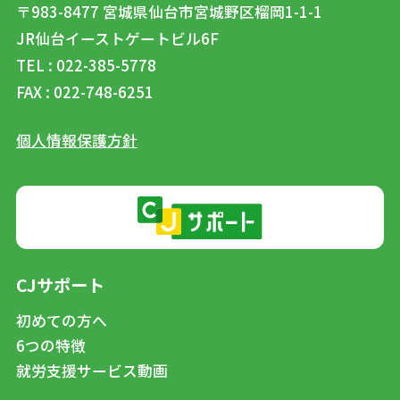
〒983-8477
宮城県仙台市宮城野区榴岡1-1-1
JR仙台イーストゲートビル6F
TEL : 022-385-5778
FAX : 022-748-6251
個人情報保護方針
CJサポート
初めての方へ
6つの特徴
就労支援サービス動画