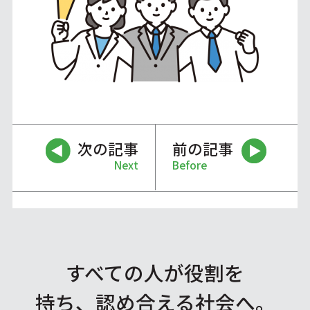
次の記事
前の記事
Next
Before
すべての人が役割を
持ち、認め合える社会へ。