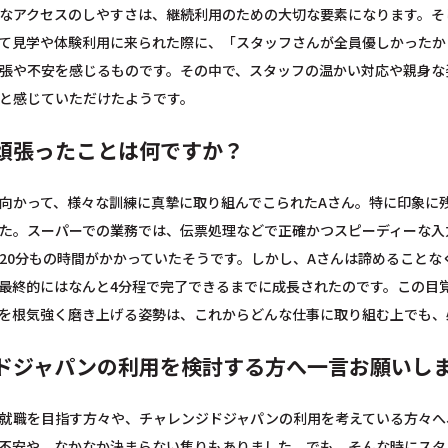
なアクセスのしやすさは、継続利用のための大切な要素になります。そ
て見学や体験利用に来られた際に、「スタッフさんが全員優しかったか
張や不安を感じるものです。その中で、スタッフの温かい対応や親身な
と感じていただけたようです。
頑張ったことは何ですか？
向かって、様々な訓練に真摯に取り組んでこられたAさん。特に印象に
た。スーパーでの業務では、伝票処理などで正確かつスピーディーな入
20分もの時間がかかっていたそうです。しかし、Aさんは諦めること
最終的にはなんと4分程で完了できるまでに成長されたのです。この目
を根気強く磨き上げる姿勢は、これからどんな仕事に取り組む上でも、
ドジャパンの利用を検討する方へ一言お願いし
就職を目指す方々や、チャレンジドジャパンの利用を考えている方々へ
不安や、なかなか決まらない焦りもありました。でも、そんな時にスタ