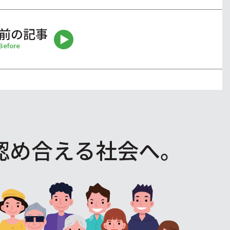
前の記事
Before
認め合える社会へ。