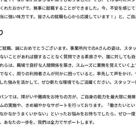
くれたおかげで、無事に就職することができました。今、不安を感じて
当に強い味方です。皆さんの就職も心から応援しています！」と、ご自
り
ご就職、誠におめでとうございます。事業所内でのAさんの姿は、スタ
ないことがあれば臆することなく質問できる素直さや、誰に対しても自
れらは、職場で良好な人間関係を築き、スムーズに業務を覚えていく上
でなく、周りの利用者さんが何かに困っていると、率先して声をかけ、
した強みを活かして、ぜひ新たな環境でもご活躍ください。スタッフ一
パンでは、障がいや難病をお持ちの方が、ご自身の能力を最大限に発揮
ムの実施や、きめ細やかなサポートを行っております。「働きたいとい
なかなかうまくいかない」といったお悩みをお持ちでしたら、ぜひ一度
。あなたの一歩を、我們は全力でサポートします。