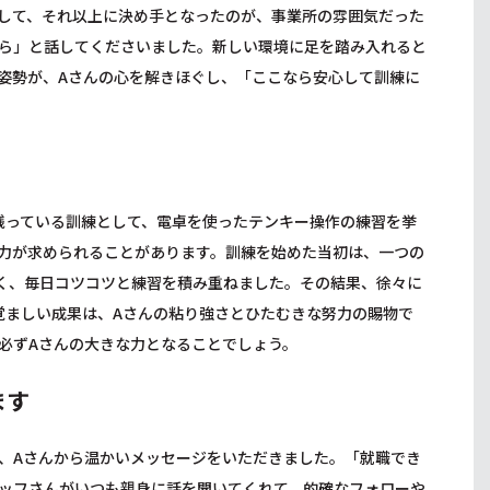
して、それ以上に決め手となったのが、事業所の雰囲気だった
ら」と話してくださいました。新しい環境に足を踏み入れると
姿勢が、Aさんの心を解きほぐし、「ここなら安心して訓練に
残っている訓練として、電卓を使ったテンキー操作の練習を挙
力が求められることがあります。訓練を始めた当初は、一つの
なく、毎日コツコツと練習を積み重ねました。その結果、徐々に
覚ましい成果は、Aさんの粘り強さとひたむきな努力の賜物で
必ずAさんの大きな力となることでしょう。
ます
、Aさんから温かいメッセージをいただきました。「就職でき
ッフさんがいつも親身に話を聞いてくれて、的確なフォローや