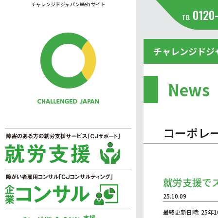
チャレンジドジャパンWebサイト
0120
TEL
チャレンジドジ
News
コーポレ
就労支援で
25.10.09
最終更新日時: 25