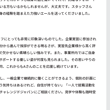
いる方もいるかもしれませんが、大丈夫です。スタッフさん
身の経験を踏まえた力強いエールを送ってくださいました。
ッフにとっても非常に印象深いものでした。企業実習に参加され
分から進んで挨拶ができる明るさが、実習先企業様から高く評
で欠かせない素晴らしい強みです。また、事業所内ではご自身
サポートする優しい姿が何度も見られました。その思いやりの
同、これからもAさんのことを応援し続けています。
し、一般企業で継続的に働くことができるよう、個別の計画に
う気持ちはあるけれど、自信が持てない」「一人で就職活動を
チャレンジドジャパンにご相談ください。見学や体験も随時受