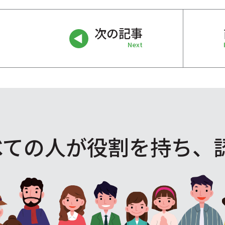
次の記事
Next
べての人が役割を
持ち、