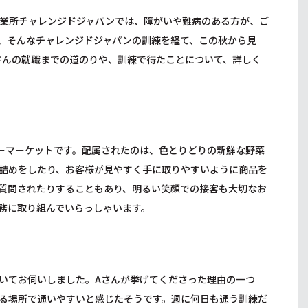
業所チャレンジドジャパンでは、障がいや難病のある方が、ご
、そんなチャレンジドジャパンの訓練を経て、この秋から見
さんの就職までの道のりや、訓練で得たことについて、詳しく
ーマーケットです。配属されたのは、色とりどりの新鮮な野菜
詰めをしたり、お客様が見やすく手に取りやすいように商品を
質問されたりすることもあり、明るい笑顔での接客も大切なお
務に取り組んでいらっしゃいます。
いてお伺いしました。Aさんが挙げてくださった理由の一つ
る場所で通いやすいと感じたそうです。週に何日も通う訓練だ