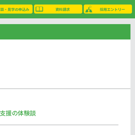
相談・見学の申込み
資料請求
採用エントリー
支援の体験談