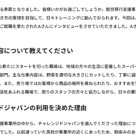
る季節となりました。皆様いかがお過ごしでしょうか。就労移行支援事
き方の実現を目指して、日々トレーニングに励んでおられます。今回は
ご就職を果たされたAさんにインタビューをさせていただきました。A
容について教えてください
ら新たにスタートを切った職場は、地域の方々の生活に密着したスーパ
部門。主な仕事内容は、野菜を適切な大きさにカットしたり、丁寧に袋
。また、売り場ではお客様から商品の場所を尋ねられたり、おすすめを
活気あふれる職場で、周りのスタッフの方々と協力しながら、日々の業
ドジャパンの利用を決めた理由
援事業所の中から、チャレンジドジャパンを選んでくださった理由につ
でした。以前通っていた高校が事業所の近くにあったため、馴染みのあ