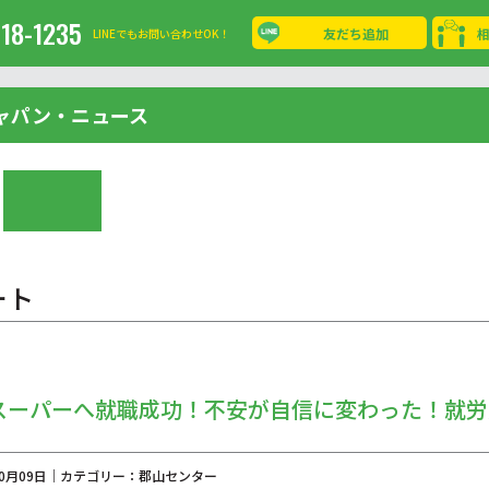
-18-1235
友だち追加
LINEでもお問い合わせOK！
ャパン・ニュース
ート
スーパーへ就職成功！不安が自信に変わった！就労
年10月09日｜カテゴリー：郡山センター