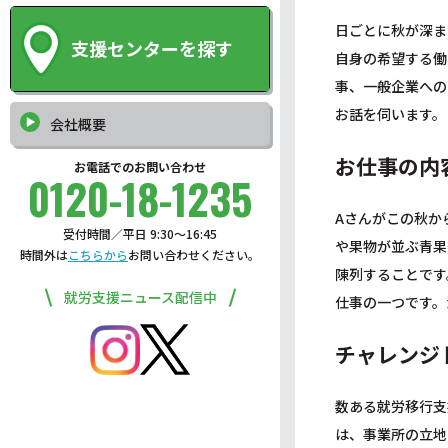
日ごとに秋が深ま
支援センターを探す
自身の希望する働
事、一般企業への
お話を伺います。
会社概要
お仕事の内
お電話でのお問い合わせ
0120-18-1235
Aさんがこの秋か
受付時間／平日 9:30〜16:45
や果物が並ぶ青果
時間外は
こちらから
お問い合わせください。
陳列することです
就労支援ニュース配信中
仕事の一つです。
チャレンジ
数ある就労移行支
は、事業所の立地